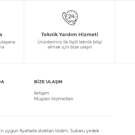
DA
BİZE ULAŞIN
İletişim
Müşteri Hizmetleri
. En uygun fiyatlarla stoktan teslim. Subaru yedek