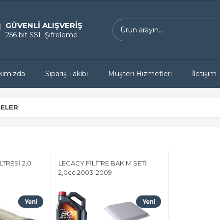
GÜVENLİ ALIŞVERİŞ
256 bit SSL Şifreleme
kımızda
Sipariş Takibi
Müşteri Hizmetleri
İletişim
RELER
TRESİ 2,0
LEGACY FİLİTRE BAKIM SETİ
2,0cc 2003-2009