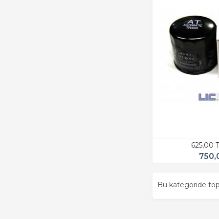
625,00 
750,
Bu kategoride t