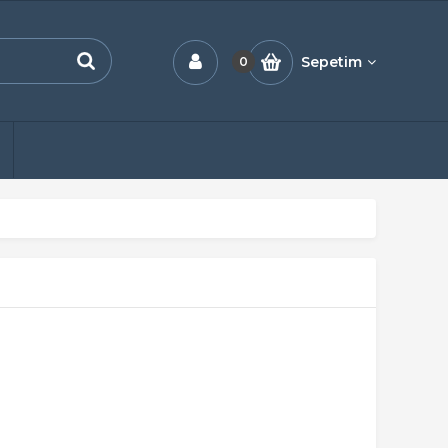
Sepetim
0