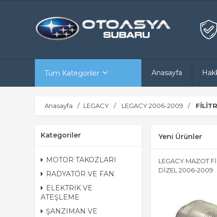
Anasayfa
Hak
Tüm Kategoriler
Anasayfa
LEGACY
LEGACY 2006-2009
FİLİT
Kategoriler
Yeni Ürünler
MOTOR TAKOZLARI
LEGACY MAZOT FİL
DİZEL 2006-2009
RADYATÖR VE FAN
ELEKTRİK VE
ATEŞLEME
ŞANZIMAN VE