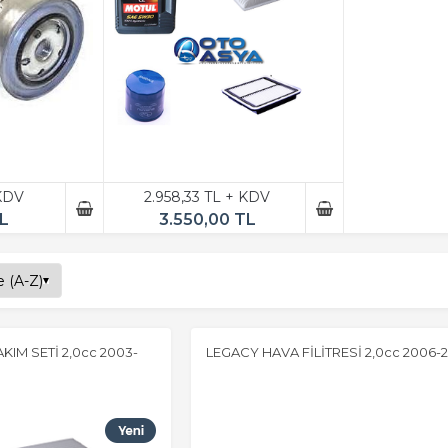
 KDV
2.958,33 TL + KDV
L
3.550,00 TL
KIM SETİ 2,0cc 2003-
LEGACY HAVA FİLİTRESİ 2,0cc 2006-