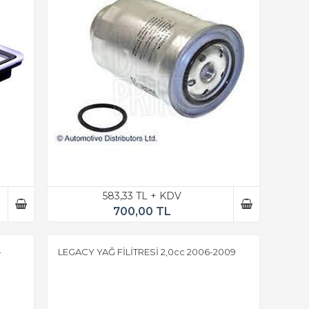
583,33 TL + KDV
700,00 TL
-
LEGACY YAĞ FİLİTRESİ 2,0cc 2006-2009