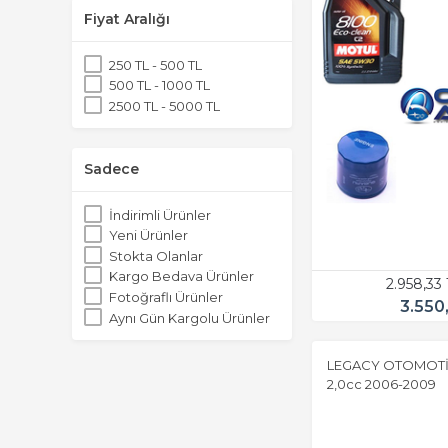
Fiyat Aralığı
250 TL - 500 TL
500 TL - 1000 TL
2500 TL - 5000 TL
Sadece
İndirimli Ürünler
Yeni Ürünler
Stokta Olanlar
Kargo Bedava Ürünler
2.958,33
Fotoğraflı Ürünler
3.550
Aynı Gün Kargolu Ürünler
LEGACY OTOMOTİK
2,0cc 2006-2009