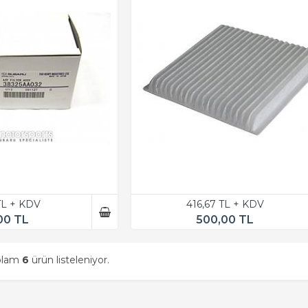
TL + KDV
416,67 TL + KDV
00 TL
500,00 TL
oplam
6
ürün listeleniyor.