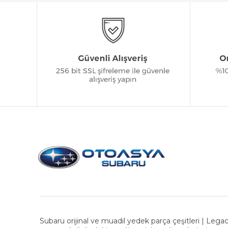
Subaru orijinal ve muadil yedek parça çeşitleri | Legac