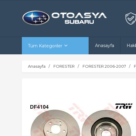
Anasayfa
Hak
Tüm Kategoriler
Anasayfa
FORESTER
FORESTER 2006-2007