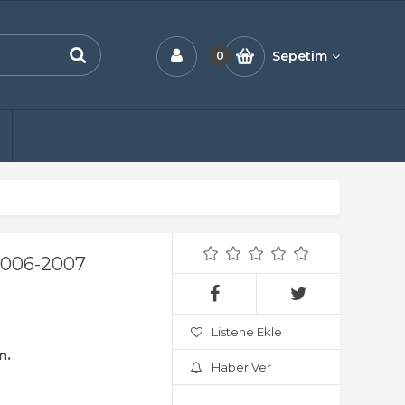
Sepetim
0
2006-2007
Listene Ekle
n.
Haber Ver