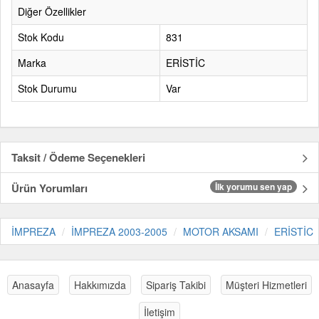
Diğer Özellikler
Stok Kodu
831
Marka
ERİSTİC
Stok Durumu
Var
Taksit / Ödeme Seçenekleri
Ürün Yorumları
İlk yorumu sen yap
İMPREZA
İMPREZA 2003-2005
MOTOR AKSAMI
ERİSTİC
Anasayfa
Hakkımızda
Sipariş Takibi
Müşteri Hizmetleri
İletişim