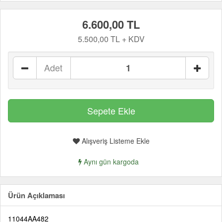
6.600,00 TL
5.500,00 TL + KDV
Adet
Alışveriş Listeme Ekle
Aynı gün kargoda
Ürün Açıklaması
11044AA482