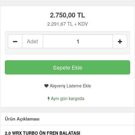
2.750,00 TL
2.291,67 TL + KDV
Adet
Alışveriş Listeme Ekle
Aynı gün kargoda
Ürün Açıklaması
2,0 WRX TURBO ÖN FREN BALATASI