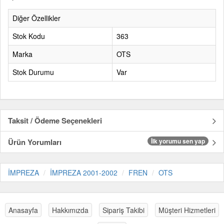
Diğer Özellikler
Stok Kodu
363
Marka
OTS
Stok Durumu
Var
Taksit / Ödeme Seçenekleri
Ürün Yorumları
İlk yorumu sen yap
İMPREZA
İMPREZA 2001-2002
FREN
OTS
Anasayfa
Hakkımızda
Sipariş Takibi
Müşteri Hizmetleri