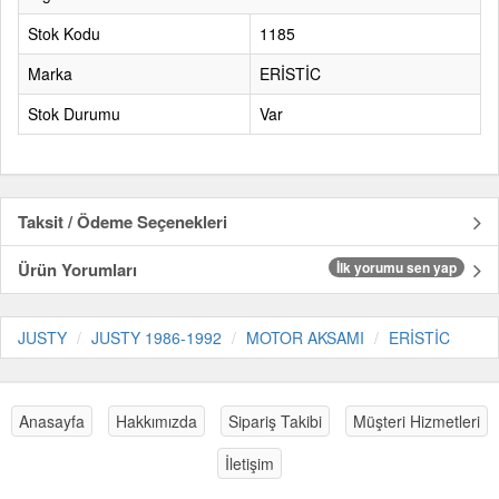
Stok Kodu
1185
Marka
ERİSTİC
Stok Durumu
Var
Taksit / Ödeme Seçenekleri
Ürün Yorumları
İlk yorumu sen yap
JUSTY
JUSTY 1986-1992
MOTOR AKSAMI
ERİSTİC
Anasayfa
Hakkımızda
Sipariş Takibi
Müşteri Hizmetleri
İletişim