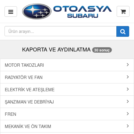
KAPORTA VE AYDINLATMA
30 sonuç
MOTOR TAKOZLARI
RADYATÖR VE FAN
ELEKTRİK VE ATEŞLEME
ŞANZIMAN VE DEBRİYAJ
FREN
MEKANİK VE ÖN TAKIM