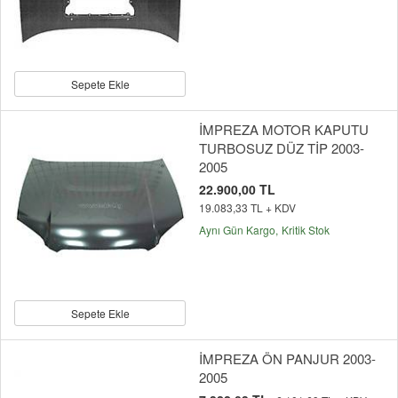
Sepete Ekle
İMPREZA MOTOR KAPUTU
TURBOSUZ DÜZ TİP 2003-
2005
22.900,00 TL
19.083,33 TL + KDV
Aynı Gün Kargo
Kritik Stok
Sepete Ekle
İMPREZA ÖN PANJUR 2003-
2005