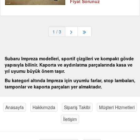
Fiyat Sorunuz
1
/ 3
Subaru Impreza modelleri, sportif çizgileri ve kompakt gövde
yapısıyla bilinir. Kaporta ve aydınlatma parçalarında kasa ve
yıl uyumu büyük önem taşır.
Bu kategori altında Impreza için uyumlu farlar, stop lambaları,
tamponlar ve kaporta parçaları yer almaktadır.
Anasayfa
Hakkımızda
Sipariş Takibi
Müşteri Hizmetleri
İletişim