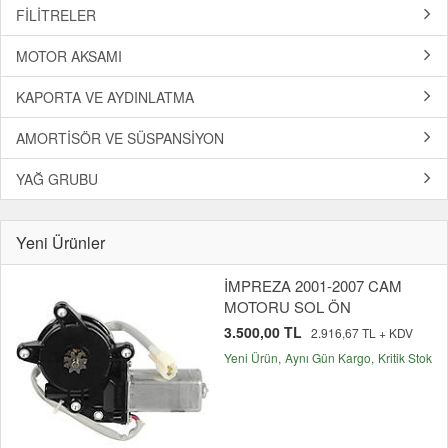
FİLİTRELER
MOTOR AKSAMI
KAPORTA VE AYDINLATMA
AMORTİSÖR VE SÜSPANSİYON
YAĞ GRUBU
Yeni Ürünler
İMPREZA 2001-2007 CAM
MOTORU SOL ÖN
3.500,00 TL
2.916,67 TL + KDV
Yeni Ürün
Aynı Gün Kargo
Kritik Stok