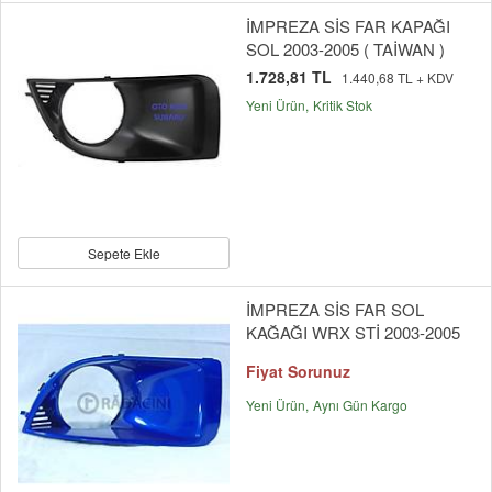
İMPREZA SİS FAR KAPAĞI
SOL 2003-2005 ( TAİWAN )
1.728,81 TL
1.440,68 TL + KDV
Yeni Ürün
Kritik Stok
Sepete Ekle
İMPREZA SİS FAR SOL
KAĞAĞI WRX STİ 2003-2005
Fiyat Sorunuz
Yeni Ürün
Aynı Gün Kargo