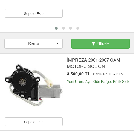
Sepete Ekle
Sırala
Filtrele
İMPREZA 2001-2007 CAM
MOTORU SOL ÖN
3.500,00 TL
2.916,67 TL + KDV
Yeni Ürün
Aynı Gün Kargo
Kritik Stok
Sepete Ekle