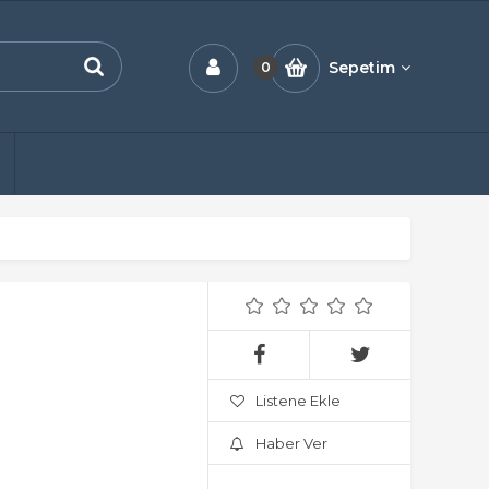
Sepetim
0
Listene Ekle
Haber Ver