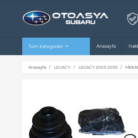
Anasayfa
Hak
Tüm Kategoriler
Anasayfa
LEGACY
LEGACY 2003-2005
MEKAN