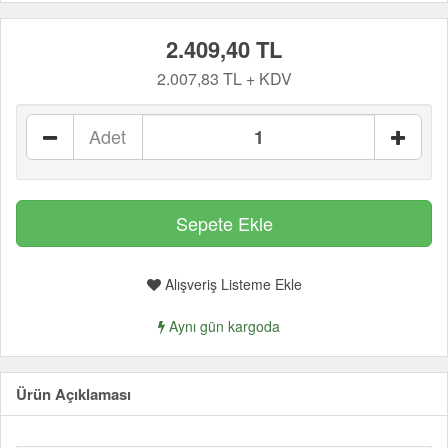
2.409,40 TL
2.007,83 TL + KDV
Adet
Alışveriş Listeme Ekle
Aynı gün kargoda
Ürün Açıklaması