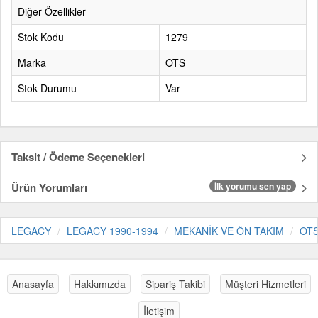
Diğer Özellikler
Stok Kodu
1279
Marka
OTS
Stok Durumu
Var
Taksit / Ödeme Seçenekleri
Ürün Yorumları
İlk yorumu sen yap
LEGACY
LEGACY 1990-1994
MEKANİK VE ÖN TAKIM
OT
Anasayfa
Hakkımızda
Sipariş Takibi
Müşteri Hizmetleri
İletişim