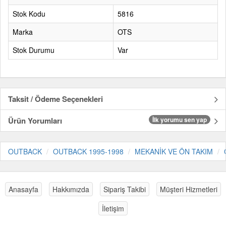
Stok Kodu
5816
Marka
OTS
Stok Durumu
Var
Taksit / Ödeme Seçenekleri
Ürün Yorumları
İlk yorumu sen yap
OUTBACK
OUTBACK 1995-1998
MEKANİK VE ÖN TAKIM
Anasayfa
Hakkımızda
Sipariş Takibi
Müşteri Hizmetleri
İletişim