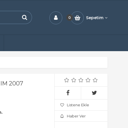
Sepetim
0
IM 2007
Listene Ekle
n.
Haber Ver