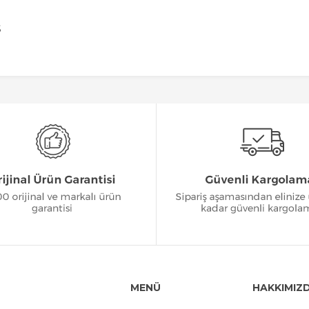
S
MENÜ
HAKKIMIZ