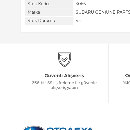
Stok Kodu
3066
Marka
SUBARU GENİUNE PART
Stok Durumu
Var