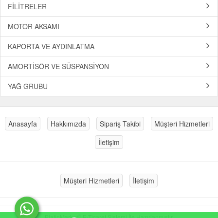
FİLİTRELER
MOTOR AKSAMI
KAPORTA VE AYDINLATMA
AMORTİSÖR VE SÜSPANSİYON
YAĞ GRUBU
Anasayfa
Hakkımızda
Sipariş Takibi
Müşteri Hizmetleri
İletişim
Müşteri Hizmetleri
İletişim
®
PlatinMarket
E-Ticaret Sistemi
İle Hazırlanmıştır.