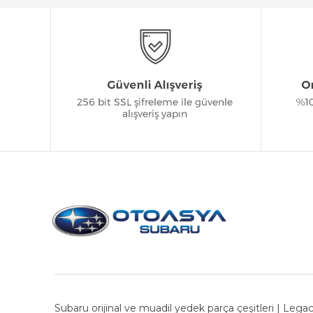
Subaru orijinal ve muadil yedek parça çeşitleri | Legac