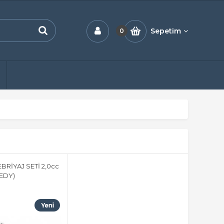
Sepetim
0
RİYAJ SETİ 2,0cc
XEDY)