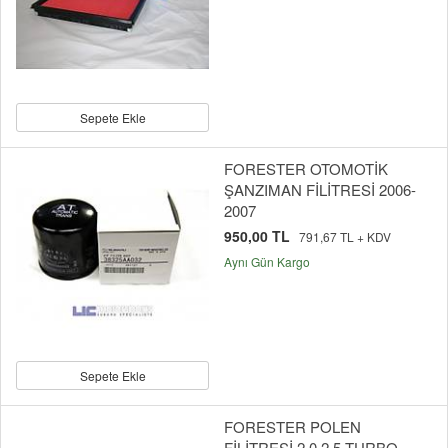
Sepete Ekle
FORESTER OTOMOTİK
ŞANZIMAN FİLİTRESİ 2006-
2007
950,00 TL
791,67 TL + KDV
Aynı Gün Kargo
Sepete Ekle
FORESTER POLEN
FİLİTRESİ 2,0 2,5 TURBO