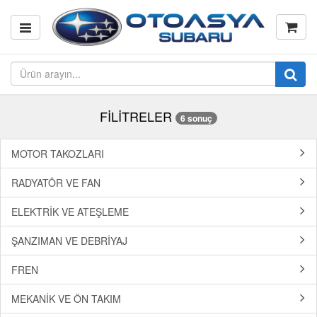
FİLİTRELER
6 sonuç
MOTOR TAKOZLARI
RADYATÖR VE FAN
ELEKTRİK VE ATEŞLEME
ŞANZIMAN VE DEBRİYAJ
FREN
MEKANİK VE ÖN TAKIM