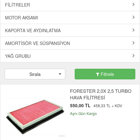
FİLİTRELER
MOTOR AKSAMI
KAPORTA VE AYDINLATMA
AMORTİSÖR VE SÜSPANSİYON
YAĞ GRUBU
Sırala
Filtrele
FORESTER 2,0X 2,5 TURBO
HAVA FİLİTRESİ
550,00 TL
458,33 TL + KDV
Aynı Gün Kargo