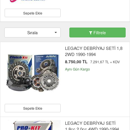
Sepete Ekle
Sırala
Filtrele
LEGACY DEBRİYAJ SETİ 1,8
2WD 1990-1994
8.750,00 TL
7.291,67 TL + KDV
Aynı Gün Kargo
Sepete Ekle
LEGACY DEBRİYAJ SETİ
1,8cc 2,0cc 4WD 1990-1994