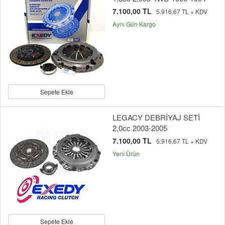
7.100,00 TL
5.916,67 TL + KDV
Aynı Gün Kargo
Sepete Ekle
LEGACY DEBRİYAJ SETİ
2,0cc 2003-2005
7.100,00 TL
5.916,67 TL + KDV
Yeni Ürün
Sepete Ekle