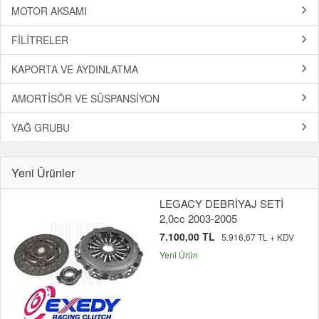
MOTOR AKSAMI
FİLİTRELER
KAPORTA VE AYDINLATMA
AMORTİSÖR VE SÜSPANSİYON
YAĞ GRUBU
Yeni Ürünler
LEGACY DEBRİYAJ SETİ
2,0cc 2003-2005
7.100,00 TL
5.916,67 TL + KDV
Yeni Ürün