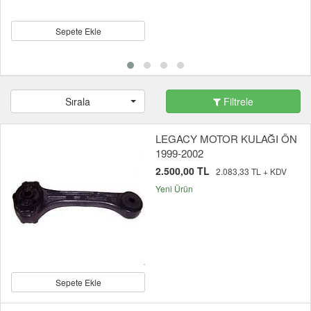
Sepete Ekle
Sırala
Filtrele
LEGACY MOTOR KULAĞI ÖN
1999-2002
2.500,00 TL
2.083,33 TL + KDV
Yeni Ürün
Sepete Ekle