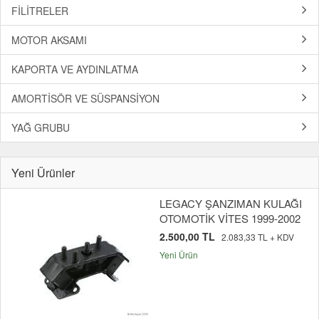
FİLİTRELER
MOTOR AKSAMI
KAPORTA VE AYDINLATMA
AMORTİSÖR VE SÜSPANSİYON
YAĞ GRUBU
Yeni Ürünler
LEGACY ŞANZIMAN KULAĞI
OTOMOTİK VİTES 1999-2002
2.500,00 TL
2.083,33 TL + KDV
Yeni Ürün