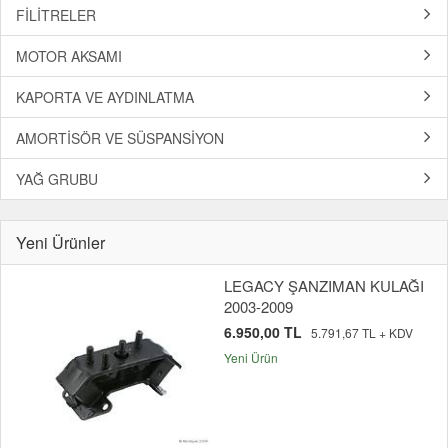
FİLİTRELER
MOTOR AKSAMI
KAPORTA VE AYDINLATMA
AMORTİSÖR VE SÜSPANSİYON
YAĞ GRUBU
Yeni Ürünler
LEGACY ŞANZIMAN KULAĞI
2003-2009
6.950,00 TL
5.791,67 TL + KDV
Yeni Ürün