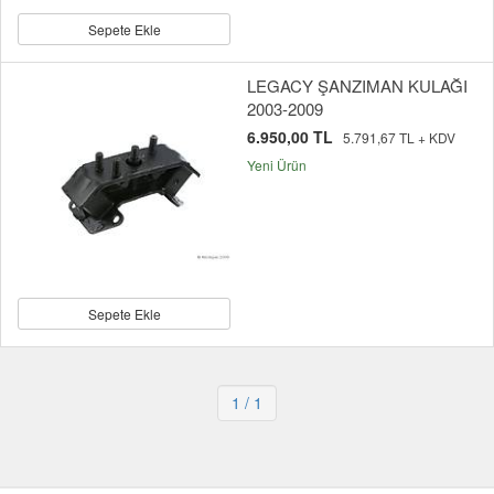
Sepete Ekle
LEGACY ŞANZIMAN KULAĞI
2003-2009
6.950,00 TL
5.791,67 TL + KDV
Yeni Ürün
Sepete Ekle
1
/ 1