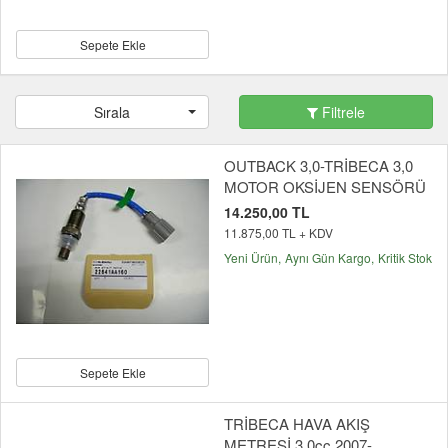
Sepete Ekle
Sırala
Filtrele
OUTBACK 3,0-TRİBECA 3,0
MOTOR OKSİJEN SENSÖRÜ
14.250,00 TL
11.875,00 TL + KDV
Yeni Ürün
Aynı Gün Kargo
Kritik Stok
Sepete Ekle
TRİBECA HAVA AKIŞ
METRESİ 3,0cc 2007-