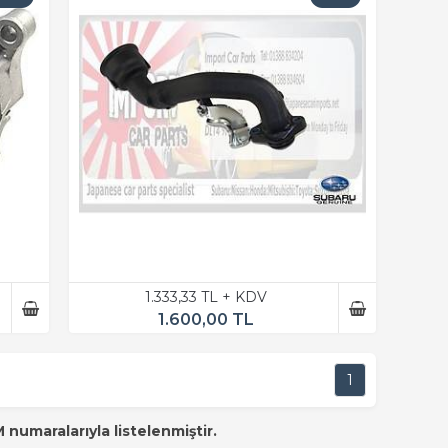
1.333,33 TL + KDV
1.600,00 TL
1
umaralarıyla listelenmiştir.