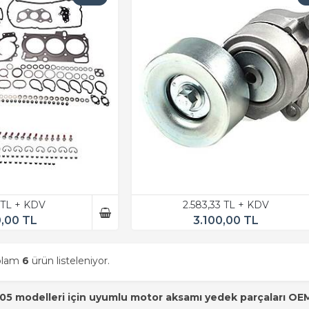
3 TL + KDV
2.583,33 TL + KDV
0,00 TL
3.100,00 TL
oplam
6
ürün listeleniyor.
 modelleri için uyumlu motor aksamı yedek parçaları OEM n