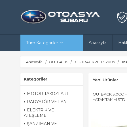
Anasayfa
Hak
Tüm Kategoriler
Anasayfa
OUTBACK
OUTBACK 2003-2005
M
Kategoriler
Yeni Ürünler
MOTOR TAKOZLARI
OUTBACK 3,0CC 
YATAK TAKIM STD
RADYATÖR VE FAN
ELEKTRİK VE
ATEŞLEME
ŞANZIMAN VE