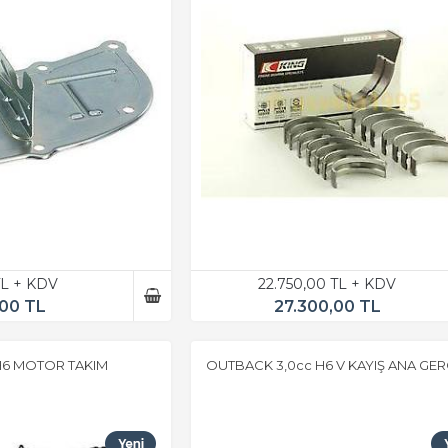
TL + KDV
22.750,00 TL + KDV
,00 TL
27.300,00 TL
H6 MOTOR TAKIM
OUTBACK 3,0cc H6 V KAYIŞ ANA GER