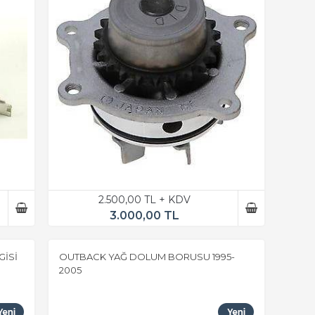
2.500,00 TL + KDV
3.000,00 TL
GİSİ
OUTBACK YAĞ DOLUM BORUSU 1995-
2005