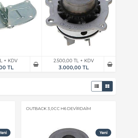
TL + KDV
2.500,00 TL + KDV
,00 TL
3.000,00 TL
OUTBACK 3,0CC H6 DEVİRDAİM