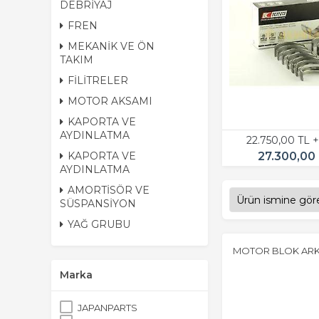
DEBRİYAJ
FREN
MEKANİK VE ÖN
TAKIM
FİLİTRELER
MOTOR AKSAMI
KAPORTA VE
AYDINLATMA
22.750,00 TL 
27.300,00
KAPORTA VE
AYDINLATMA
AMORTİSÖR VE
SÜSPANSİYON
YAĞ GRUBU
MOTOR BLOK ARK
Marka
JAPANPARTS