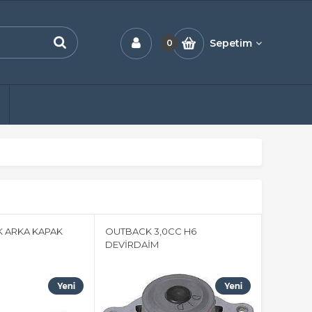
Sepetim
0
 ARKA KAPAK
OUTBACK 3,0CC H6
DEVİRDAİM