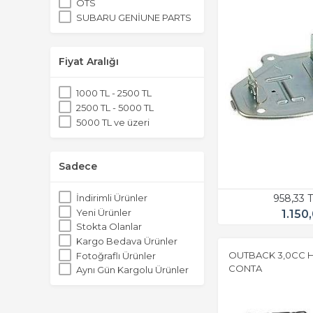
OTS
SUBARU GENİUNE PARTS
Fiyat Aralığı
1000 TL - 2500 TL
2500 TL - 5000 TL
5000 TL ve üzeri
Sadece
958,33 
İndirimli Ürünler
Yeni Ürünler
1.150
Stokta Olanlar
Kargo Bedava Ürünler
OUTBACK 3,0CC 
Fotoğraflı Ürünler
CONTA
Aynı Gün Kargolu Ürünler