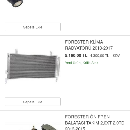
Sepete Ekle
FORESTER KLİMA
RADYATÖRÜ 2013-2017
5.160,00 TL
4.300,00 TL + KDV
Yeni Ürün
Kritik Stok
Sepete Ekle
FORESTER ÖN FREN
BALATASI TAKIM 2,0XT 2,0TD
2013-2015