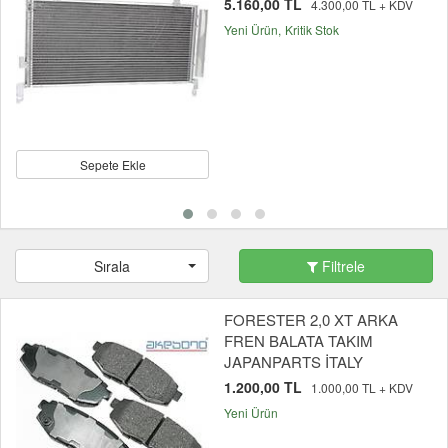
5.160,00 TL
4.300,00 TL + KDV
Yeni Ürün
Kritik Stok
Sepete Ekle
Sırala
Filtrele
FORESTER 2,0 XT ARKA
FREN BALATA TAKIM
JAPANPARTS İTALY
1.200,00 TL
1.000,00 TL + KDV
Yeni Ürün