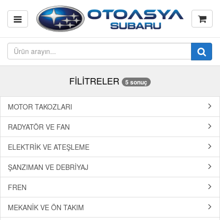
FİLİTRELER
5 sonuç
MOTOR TAKOZLARI
RADYATÖR VE FAN
ELEKTRİK VE ATEŞLEME
ŞANZIMAN VE DEBRİYAJ
FREN
MEKANİK VE ÖN TAKIM