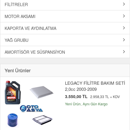
FİLİTRELER
MOTOR AKSAMI
KAPORTA VE AYDINLATMA
YAĞ GRUBU
AMORTİSÖR VE SÜSPANSİYON
Yeni Ürünler
LEGACY FİLİTRE BAKIM SETİ
2,0cc 2003-2009
3.550,00 TL
2.958,33 TL + KDV
Yeni Ürün
Aynı Gün Kargo