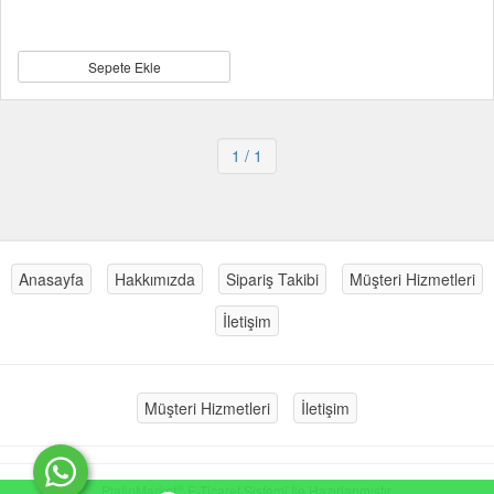
Sepete Ekle
1
/ 1
Anasayfa
Hakkımızda
Sipariş Takibi
Müşteri Hizmetleri
İletişim
Müşteri Hizmetleri
İletişim
®
PlatinMarket
E-Ticaret Sistemi
İle Hazırlanmıştır.