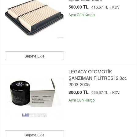
500,00 TL
416,67 TL + KDV
Aynı Gün Kargo
Sepete Ekle
LEGACY OTOMOTİK
ŞANZIMAN FİLİTRESİ 2,0cc
2003-2005
800,00 TL
666,67 TL + KDV
Aynı Gün Kargo
Sepete Ekle