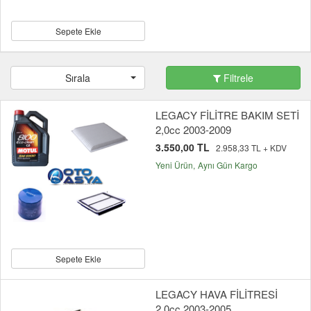
Sepete Ekle
Sırala
Filtrele
LEGACY FİLİTRE BAKIM SETİ
2,0cc 2003-2009
3.550,00 TL
2.958,33 TL + KDV
Yeni Ürün
Aynı Gün Kargo
Sepete Ekle
LEGACY HAVA FİLİTRESİ
2,0cc 2003-2005