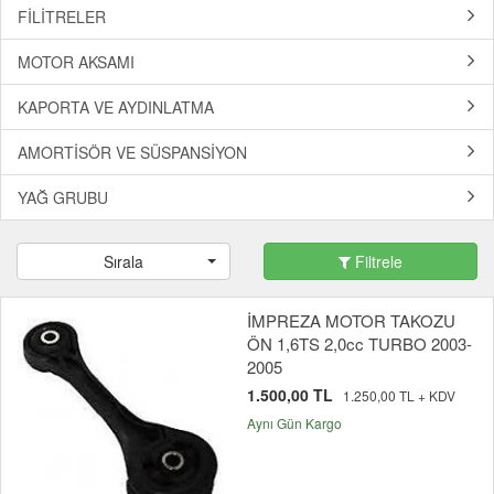
FİLİTRELER
MOTOR AKSAMI
KAPORTA VE AYDINLATMA
AMORTİSÖR VE SÜSPANSİYON
YAĞ GRUBU
Sırala
Filtrele
İMPREZA MOTOR TAKOZU
ÖN 1,6TS 2,0cc TURBO 2003-
2005
1.500,00 TL
1.250,00 TL + KDV
Aynı Gün Kargo