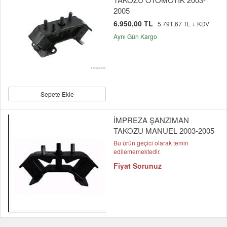
2005
6.950,00 TL
5.791,67 TL + KDV
Aynı Gün Kargo
Sepete Ekle
İMPREZA ŞANZIMAN
TAKOZU MANUEL 2003-2005
Bu ürün geçici olarak temin
edilememektedir.
Fiyat Sorunuz