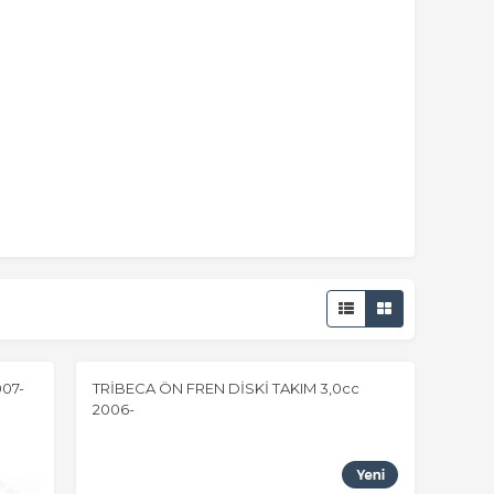
07-
TRİBECA ÖN FREN DİSKİ TAKIM 3,0cc
2006-