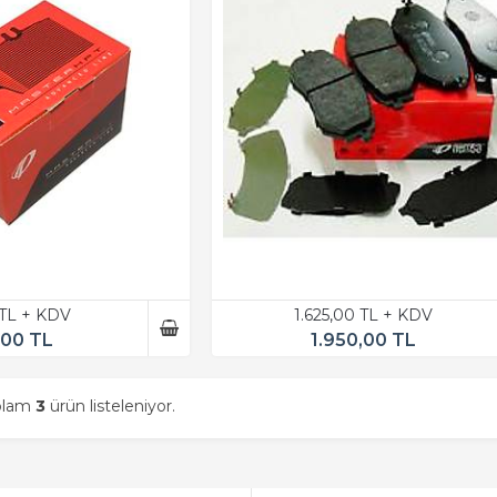
 TL + KDV
1.625,00 TL + KDV
,00 TL
1.950,00 TL
oplam
3
ürün listeleniyor.