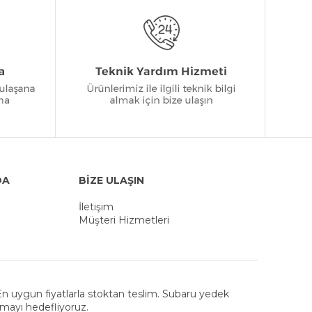
DA
BİZE ULAŞIN
İletişim
Müşteri Hizmetleri
. En uygun fiyatlarla stoktan teslim. Subaru yedek
nmayı hedefliyoruz.