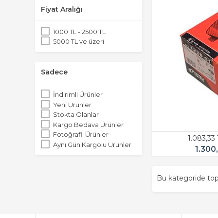
Fiyat Aralığı
1000 TL - 2500 TL
5000 TL ve üzeri
Sadece
İndirimli Ürünler
Yeni Ürünler
Stokta Olanlar
Kargo Bedava Ürünler
Fotoğraflı Ürünler
1.083,33
Aynı Gün Kargolu Ürünler
1.300
Bu kategoride t