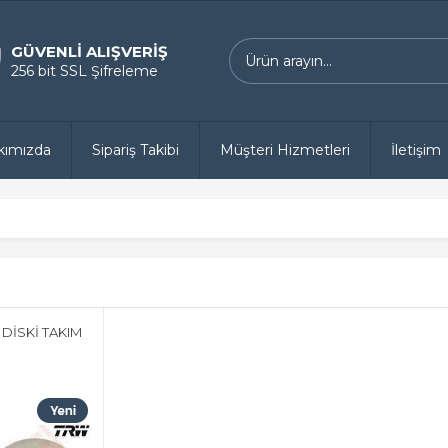
GÜVENLİ ALIŞVERİŞ
256 bit SSL Şifreleme
kımızda
Sipariş Takibi
Müşteri Hizmetleri
İletişim
DİSKİ TAKIM