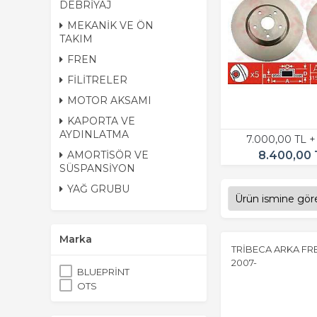
DEBRİYAJ
MEKANİK VE ÖN
TAKIM
FREN
FİLİTRELER
MOTOR AKSAMI
KAPORTA VE
AYDINLATMA
7.000,00 TL 
8.400,00 
AMORTİSÖR VE
SÜSPANSİYON
YAĞ GRUBU
Marka
TRİBECA ARKA FRE
2007-
BLUEPRİNT
OTS