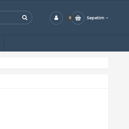
Sepetim
0