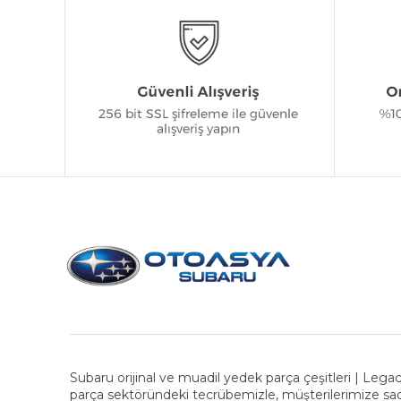
Subaru orijinal ve muadil yedek parça çeşitleri | Legac
parça sektöründeki tecrübemizle, müşterilerimize sad