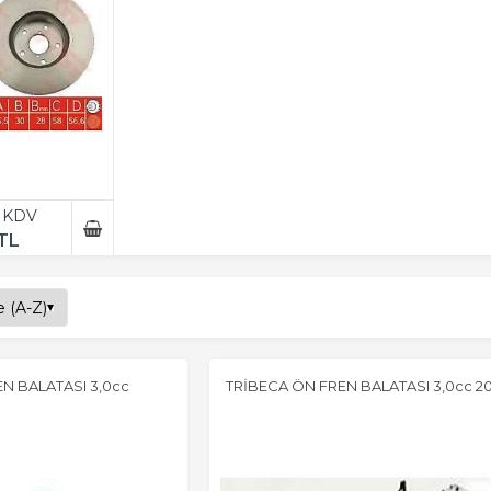
+ KDV
TL
N BALATASI 3,0cc
TRİBECA ÖN FREN BALATASI 3,0cc 20