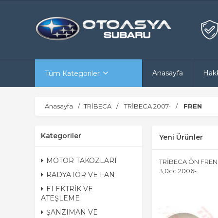
Anasayfa
Hak
Tüm Kategoriler
Anasayfa
TRİBECA
TRİBECA 2007-
FREN
Kategoriler
Yeni Ürünler
MOTOR TAKOZLARI
TRİBECA ÖN FREN 
3,0cc 2006-
RADYATÖR VE FAN
ELEKTRİK VE
ATEŞLEME
ŞANZIMAN VE