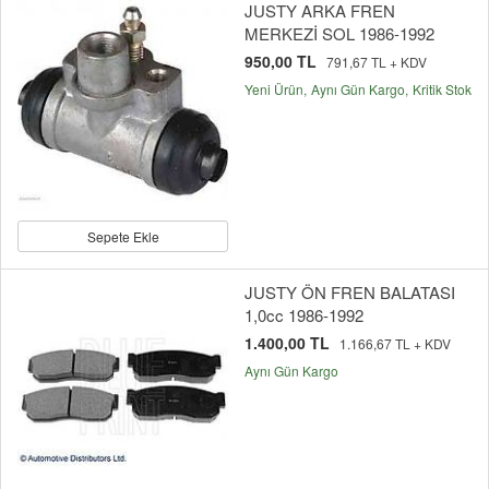
JUSTY ARKA FREN
MERKEZİ SOL 1986-1992
950,00 TL
791,67 TL + KDV
Yeni Ürün
Aynı Gün Kargo
Kritik Stok
Sepete Ekle
JUSTY ÖN FREN BALATASI
1,0cc 1986-1992
1.400,00 TL
1.166,67 TL + KDV
Aynı Gün Kargo