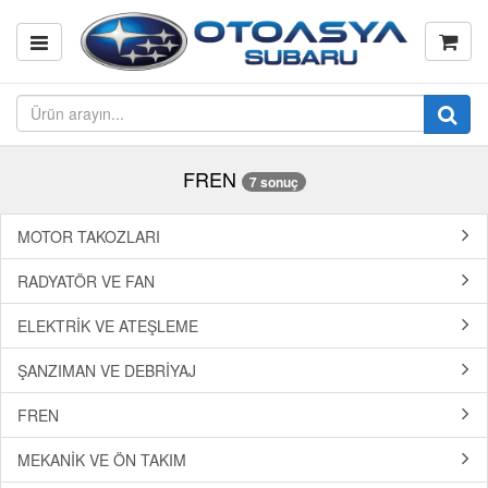
FREN
7 sonuç
MOTOR TAKOZLARI
RADYATÖR VE FAN
ELEKTRİK VE ATEŞLEME
ŞANZIMAN VE DEBRİYAJ
FREN
MEKANİK VE ÖN TAKIM