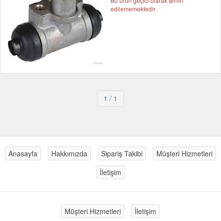
Bu ürün geçici olarak temin
edilememektedir.
1
/ 1
Anasayfa
Hakkımızda
Sipariş Takibi
Müşteri Hizmetleri
İletişim
Müşteri Hizmetleri
İletişim