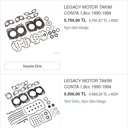
LEGACY MOTOR TAKIM
CONTA 1,8cc 1990-1994
5.750,00 TL
4.791,67 TL + KDV
Aynı Gün Kargo
Sepete Ekle
LEGACY MOTOR TAKIM
CONTA 1,8cc 1990-1994
5.500,00 TL
4.583,33 TL + KDV
Yeni Ürün
Aynı Gün Kargo