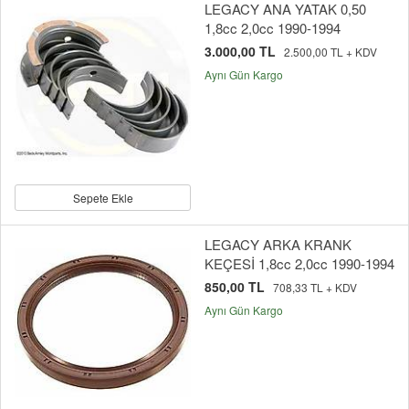
LEGACY ANA YATAK 0,50
1,8cc 2,0cc 1990-1994
3.000,00 TL
2.500,00 TL + KDV
Aynı Gün Kargo
Sepete Ekle
LEGACY ARKA KRANK
KEÇESİ 1,8cc 2,0cc 1990-1994
850,00 TL
708,33 TL + KDV
Aynı Gün Kargo