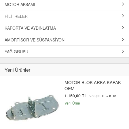
MOTOR AKSAMI
FİLİTRELER
KAPORTA VE AYDINLATMA
AMORTİSÖR VE SÜSPANSİYON
YAĞ GRUBU
Yeni Ürünler
MOTOR BLOK ARKA KAPAK
OEM
1.150,00 TL
958,33 TL + KDV
Yeni Ürün