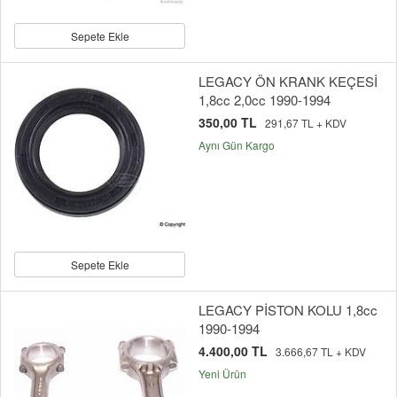
Sepete Ekle
LEGACY ÖN KRANK KEÇESİ
1,8cc 2,0cc 1990-1994
350,00 TL
291,67 TL + KDV
Aynı Gün Kargo
Sepete Ekle
LEGACY PİSTON KOLU 1,8cc
1990-1994
4.400,00 TL
3.666,67 TL + KDV
Yeni Ürün