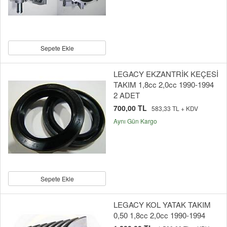
Sepete Ekle
LEGACY EKZANTRİK KEÇESİ
TAKIM 1,8cc 2,0cc 1990-1994
2 ADET
700,00 TL
583,33 TL + KDV
Aynı Gün Kargo
Sepete Ekle
LEGACY KOL YATAK TAKIM
0,50 1,8cc 2,0cc 1990-1994