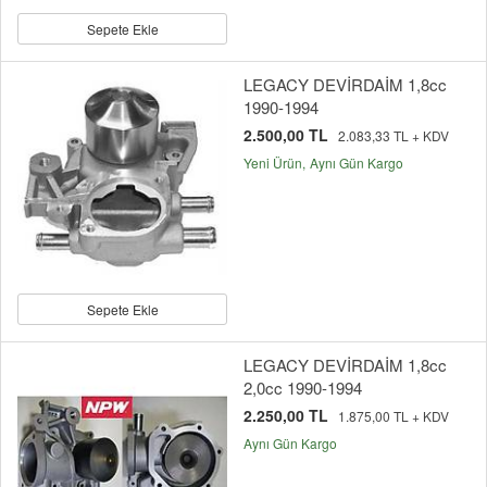
Sepete Ekle
LEGACY DEVİRDAİM 1,8cc
1990-1994
2.500,00 TL
2.083,33 TL + KDV
Yeni Ürün
Aynı Gün Kargo
Sepete Ekle
LEGACY DEVİRDAİM 1,8cc
2,0cc 1990-1994
2.250,00 TL
1.875,00 TL + KDV
Aynı Gün Kargo