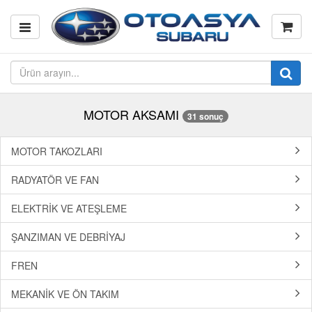
MOTOR AKSAMI
31 sonuç
MOTOR TAKOZLARI
RADYATÖR VE FAN
ELEKTRİK VE ATEŞLEME
ŞANZIMAN VE DEBRİYAJ
FREN
MEKANİK VE ÖN TAKIM