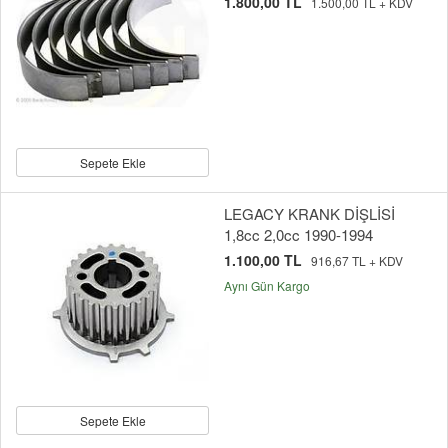
1.800,00 TL
1.500,00 TL + KDV
Sepete Ekle
LEGACY KRANK DİŞLİSİ
1,8cc 2,0cc 1990-1994
1.100,00 TL
916,67 TL + KDV
Aynı Gün Kargo
Sepete Ekle