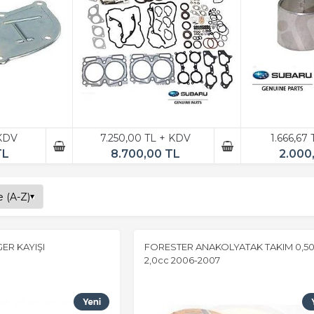
 KDV
7.250,00 TL + KDV
1.666,67
TL
8.700,00 TL
2.000
ER KAYIŞI
FORESTER ANAKOLYATAK TAKIM 0,5
2,0cc 2006-2007