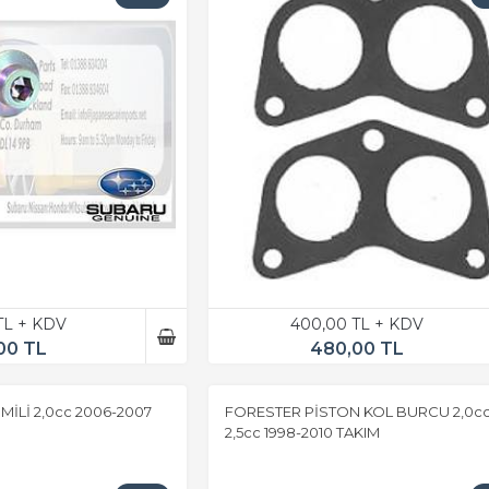
TL + KDV
400,00 TL + KDV
00 TL
480,00 TL
İLİ 2,0cc 2006-2007
FORESTER PİSTON KOL BURCU 2,0c
2,5cc 1998-2010 TAKIM