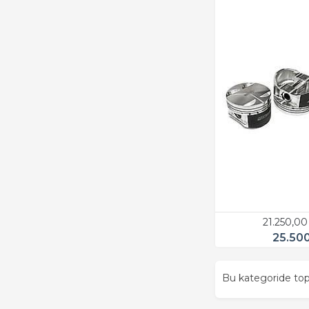
21.250,0
25.50
Bu kategoride t