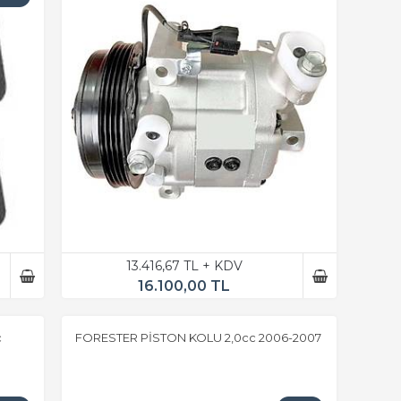
13.416,67 TL + KDV
16.100,00 TL
c
FORESTER PİSTON KOLU 2,0cc 2006-2007