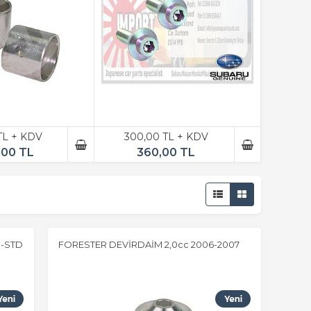
 TL + KDV
300,00 TL + KDV
,00 TL
360,00 TL
0-STD
FORESTER DEVİRDAİM 2,0cc 2006-2007