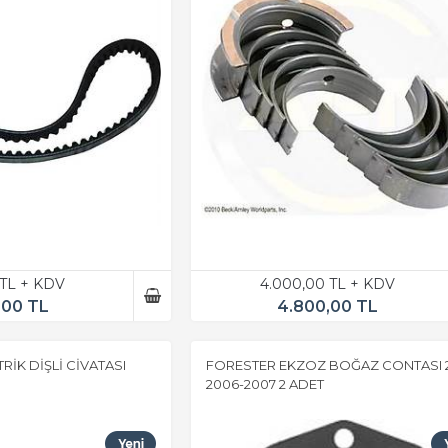
 TL + KDV
4.000,00 TL + KDV
,00 TL
4.800,00 TL
İK DİŞLİ CİVATASI
FORESTER EKZOZ BOĞAZ CONTASI 2
2006-2007 2 ADET