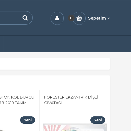
Sepetim
0
İSTON KOL BURCU
FORESTER EKZANTRİK DİŞLİ
998-2010 TAKIM
CİVATASI