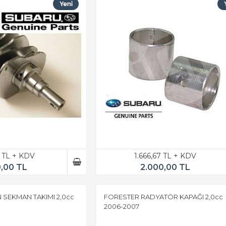
3 TL + KDV
1.666,67 TL + KDV
0,00 TL
2.000,00 TL
 SEKMAN TAKIMI 2,0cc
FORESTER RADYATÖR KAPAĞI 2,0cc
2006-2007