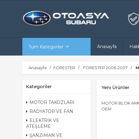
Anasayfa
Hak
Tüm Kategoriler
Anasayfa
FORESTER
FORESTER 2006-2007
M
Kategoriler
Yeni Ürünler
MOTOR TAKOZLARI
MOTOR BLOK ARK
OEM
RADYATÖR VE FAN
ELEKTRİK VE
ATEŞLEME
ŞANZIMAN VE