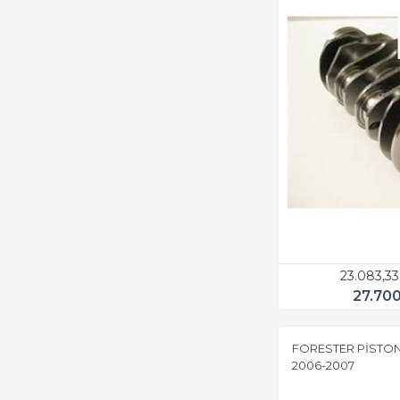
23.083,3
27.70
FORESTER PİSTON
2006-2007