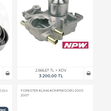
2.666,67 TL + KDV
3.200,00 TL
,0cc
FORESTER KLİMA KOMPRESÖRÜ 2003-
2007