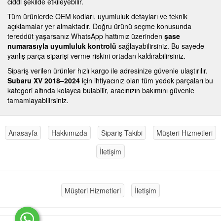
ciddi şekilde etkileyebilir.
Tüm ürünlerde OEM kodları, uyumluluk detayları ve teknik
açıklamalar yer almaktadır. Doğru ürünü seçme konusunda
tereddüt yaşarsanız WhatsApp hattımız üzerinden
şase
numarasıyla uyumluluk kontrolü
sağlayabilirsiniz. Bu sayede
yanlış parça siparişi verme riskini ortadan kaldırabilirsiniz.
Sipariş verilen ürünler hızlı kargo ile adresinize güvenle ulaştırılır.
Subaru XV 2018–2024
için ihtiyacınız olan tüm yedek parçaları bu
kategori altında kolayca bulabilir, aracınızın bakımını güvenle
tamamlayabilirsiniz.
Anasayfa
Hakkımızda
Sipariş Takibi
Müşteri Hizmetleri
İletişim
Müşteri Hizmetleri
İletişim