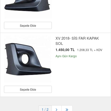
Sepete Ekle
XV 2018- SİS FAR KAPAK
SOL
1.450,00 TL
1.208,33 TL + KDV
Aynı Gün Kargo
Sepete Ekle
1
/ 2