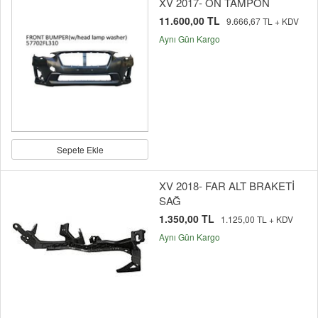
XV 2017- ÖN TAMPON
11.600,00 TL
9.666,67 TL + KDV
Aynı Gün Kargo
Sepete Ekle
XV 2018- FAR ALT BRAKETİ
SAĞ
1.350,00 TL
1.125,00 TL + KDV
Aynı Gün Kargo