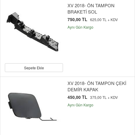
XV 2018- ÖN TAMPON
BRAKETİ SOL
750,00 TL
625,00 TL + KDV
Aynı Gün Kargo
Sepete Ekle
XV 2018- ÖN TAMPON ÇEKİ
DEMİR KAPAK
450,00 TL
375,00 TL + KDV
Aynı Gün Kargo