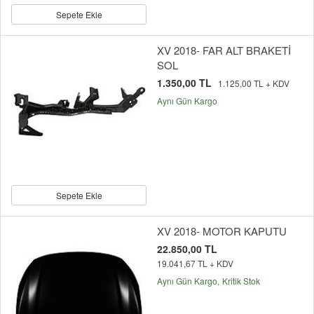
Sepete Ekle
XV 2018- FAR ALT BRAKETİ
SOL
1.350,00 TL
1.125,00 TL + KDV
Aynı Gün Kargo
Sepete Ekle
XV 2018- MOTOR KAPUTU
22.850,00 TL
19.041,67 TL + KDV
Aynı Gün Kargo
Kritik Stok