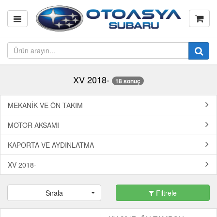
XV 2018-
18 sonuç
MEKANİK VE ÖN TAKIM
MOTOR AKSAMI
KAPORTA VE AYDINLATMA
XV 2018-
Sırala
Filtrele