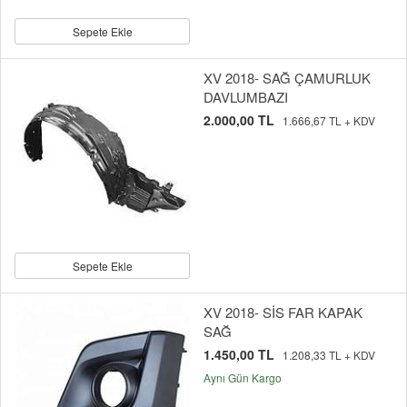
Sepete Ekle
XV 2018- SAĞ ÇAMURLUK
DAVLUMBAZI
2.000,00 TL
1.666,67 TL + KDV
Sepete Ekle
XV 2018- SİS FAR KAPAK
SAĞ
1.450,00 TL
1.208,33 TL + KDV
Aynı Gün Kargo