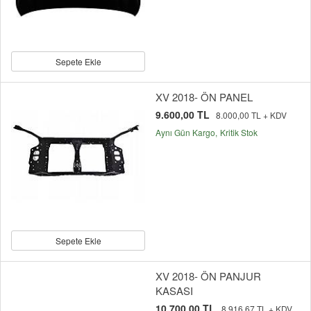
Sepete Ekle
XV 2018- ÖN PANEL
9.600,00 TL
8.000,00 TL + KDV
Aynı Gün Kargo
Kritik Stok
Sepete Ekle
XV 2018- ÖN PANJUR
KASASI
10.700,00 TL
8.916,67 TL + KDV