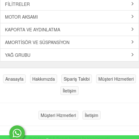
FİLİTRELER
MOTOR AKSAMI
KAPORTA VE AYDINLATMA
AMORTİSÖR VE SÜSPANSİYON
YAĞ GRUBU
Anasayfa
Hakkımızda
Sipariş Takibi
Müşteri Hizmetleri
İletişim
Müşteri Hizmetleri
İletişim
®
PlatinMarket
E-Ticaret Sistemi
İle Hazırlanmıştır.