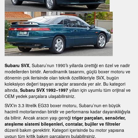
Subaru SVX
, Subaru’nun 1990’lı yıllarda ürettiği en özel ve nadir
modellerden biridir. Aerodinamik tasarımı, güçlü boxer motoru ve
dönemin çok ilerisinde olan teknik özellikleriyle SVX, bugün
koleksiyon değeri taşıyan araçlar arasında yer alır. Bu kategori
altında,
Subaru SVX 1992–1997
yılları için uyumlu tüm orijinal ve
OEM yedek parçalara ulaşabilirsiniz.
SVX’in 3.3 litrelik EG33 boxer motoru, Subaru’nun en büyük
hacimli motorlarından biridir ve performansı kadar dayanıklılığıyla
da bilinir. Ancak aracın yaşı gereği
triger parçaları, sensörler,
ateşleme sistemi bileşenleri, contalar, bujiler ve filtreler
düzenli bakım gerektirir. Kategori içerisinde bu motor yapısına
uygun tüm kritik bakım parçalarını bulabilirsiniz.