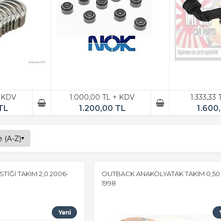
+ KDV
1.000,00 TL + KDV
1.333,33
TL
1.200,00 TL
1.600
TİĞİ TAKIM 2,0 2006-
OUTBACK ANAKOLYATAK TAKIM 0,50 
1998