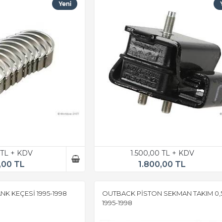
 TL + KDV
1.500,00 TL + KDV
,00 TL
1.800,00 TL
K KEÇESİ 1995-1998
OUTBACK PİSTON SEKMAN TAKIM 0,
1995-1998