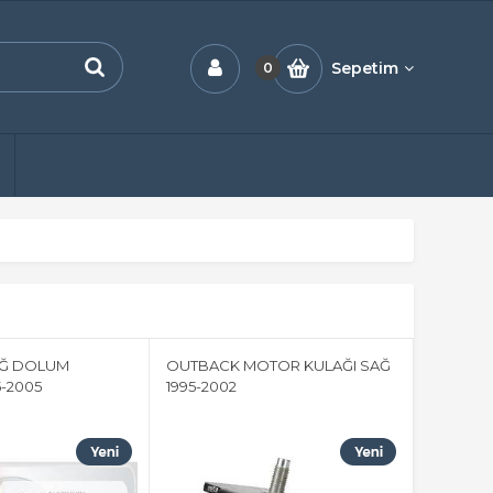
Sepetim
0
AĞ DOLUM
OUTBACK MOTOR KULAĞI SAĞ
-2005
1995-2002