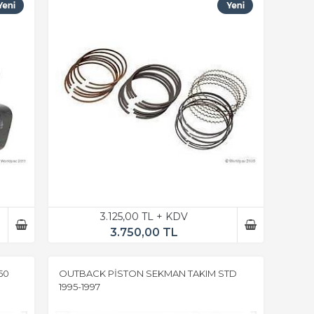
3.125,00 TL + KDV
3.750,00 TL
50
OUTBACK PİSTON SEKMAN TAKIM STD
1995-1997