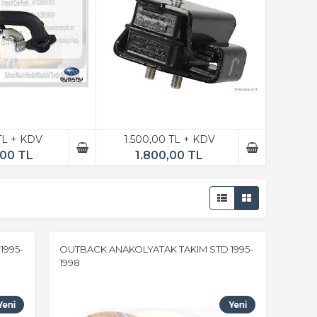
 TL + KDV
1.500,00 TL + KDV
,00 TL
1.800,00 TL
1995-
OUTBACK ANAKOLYATAK TAKIM STD 1995-
1998