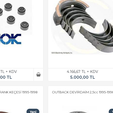
 TL + KDV
4.166,67 TL + KDV
,00 TL
5.000,00 TL
ANK KEÇESİ 1995-1998
OUTBACK DEVİRDAİM 2,5cc 1995-199