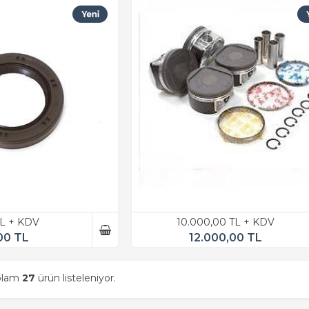
TL + KDV
10.000,00 TL + KDV
00 TL
12.000,00 TL
oplam
27
ürün listeleniyor.