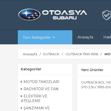
Anasayfa
Hak
Tüm Kategoriler
Anasayfa
OUTBACK
OUTBACK 1995-1998
MO
Kategoriler
Yeni Ürünler
MOTOR TAKOZLARI
OUTBACK KOL YAT
STD 2,5cc 1995-20
RADYATÖR VE FAN
ELEKTRİK VE
ATEŞLEME
ŞANZIMAN VE