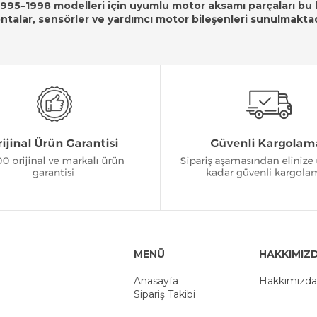
95–1998 modelleri için uyumlu motor aksamı parçaları bu k
ntalar, sensörler ve yardımcı motor bileşenleri sunulmaktad
MENÜ
HAKKIMIZ
Anasayfa
Hakkımızda
Sipariş Takibi