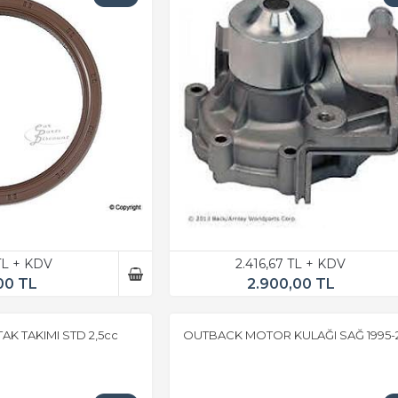
TL + KDV
2.416,67 TL + KDV
00 TL
2.900,00 TL
K TAKIMI STD 2,5cc
OUTBACK MOTOR KULAĞI SAĞ 1995-