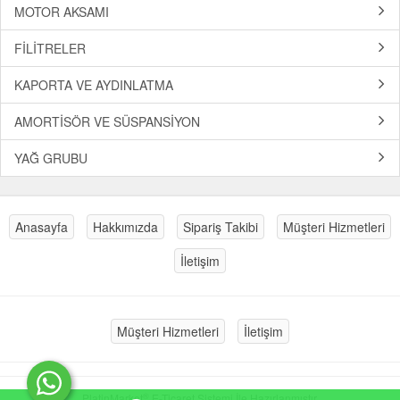
MOTOR AKSAMI
FİLİTRELER
KAPORTA VE AYDINLATMA
AMORTİSÖR VE SÜSPANSİYON
YAĞ GRUBU
Anasayfa
Hakkımızda
Sipariş Takibi
Müşteri Hizmetleri
İletişim
Müşteri Hizmetleri
İletişim
®
PlatinMarket
E-Ticaret Sistemi
İle Hazırlanmıştır.