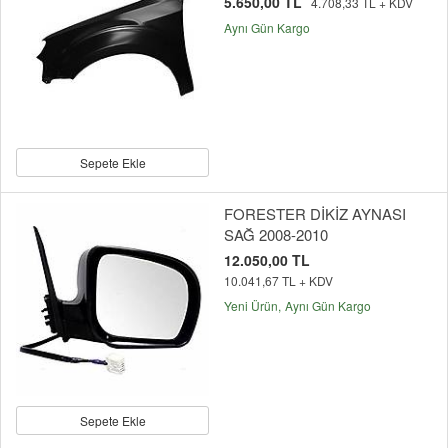
5.650,00 TL
4.708,33 TL + KDV
Aynı Gün Kargo
Sepete Ekle
FORESTER DİKİZ AYNASI
SAĞ 2008-2010
12.050,00 TL
10.041,67 TL + KDV
Yeni Ürün
Aynı Gün Kargo
Sepete Ekle