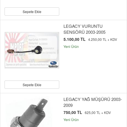
Sepete Ekle
LEGACY VURUNTU
SENSÖRÜ 2003-2005
5.100,00 TL
4.250,00 TL + KDV
Yeni Ürün
Sepete Ekle
LEGACY YAĞ MÜŞÜRÜ 2003-
2009
750,00 TL
625,00 TL + KDV
Yeni Ürün