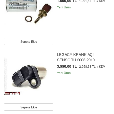
1.550,00 TL
1.291,67 TL + KDV
Yeni Ürün
Sepete Ekle
LEGACY KRANK AÇI
SENSÖRÜ 2003-2010
3.550,00 TL
2.958,33 TL + KDV
Yeni Ürün
Sepete Ekle