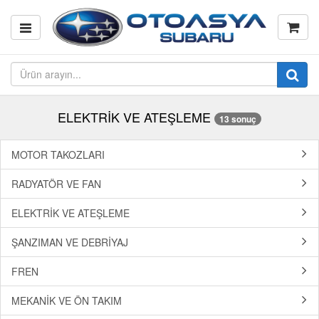
ELEKTRİK VE ATEŞLEME
13 sonuç
MOTOR TAKOZLARI
RADYATÖR VE FAN
ELEKTRİK VE ATEŞLEME
ŞANZIMAN VE DEBRİYAJ
FREN
MEKANİK VE ÖN TAKIM