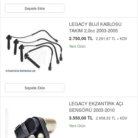
Sepete Ekle
LEGACY BUJİ KABLOSU
TAKIM 2,0cc 2003-2005
2.750,00 TL
2.291,67 TL + KDV
Yeni Ürün
Sepete Ekle
LEGACY EKZANTİRK AÇI
SENSÖRÜ 2003-2010
3.550,00 TL
2.958,33 TL + KDV
Yeni Ürün