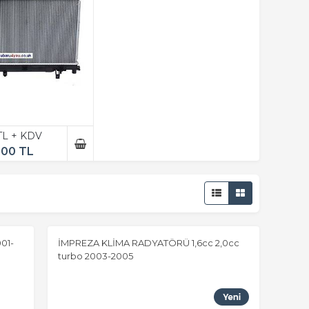
 TL + KDV
,00 TL
01-
İMPREZA KLİMA RADYATÖRÜ 1,6cc 2,0cc
turbo 2003-2005