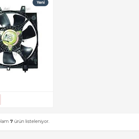
oplam
7
ürün listeleniyor.