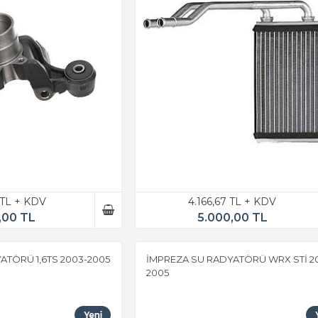
 TL + KDV
4.166,67 TL + KDV
,00 TL
5.000,00 TL
ATÖRÜ 1,6TS 2003-2005
İMPREZA SU RADYATÖRÜ WRX STİ 2
2005