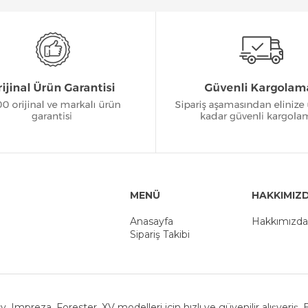
MENÜ
HAKKIMIZ
Anasayfa
Hakkımızda
Sipariş Takibi
y, Impreza, Forester, XV modelleri için hızlı ve güvenilir alışveriş