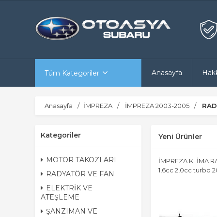
Anasayfa
Hak
Tüm Kategoriler
Anasayfa
İMPREZA
İMPREZA 2003-2005
RAD
Kategoriler
Yeni Ürünler
MOTOR TAKOZLARI
İMPREZA KLİMA 
1,6cc 2,0cc turbo 
RADYATÖR VE FAN
ELEKTRİK VE
ATEŞLEME
ŞANZIMAN VE