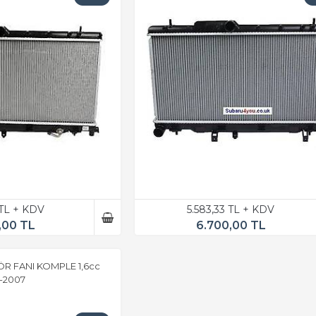
 TL + KDV
5.583,33 TL + KDV
,00 TL
6.700,00 TL
R FANI KOMPLE 1,6cc
1-2007