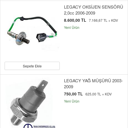
LEGACY OKSİJEN SENSÖRÜ
2,0cc 2006-2009
8.600,00 TL
7.166,67 TL + KDV
Yeni Ürün
Sepete Ekle
LEGACY YAĞ MÜŞÜRÜ 2003-
2009
750,00 TL
625,00 TL + KDV
Yeni Ürün