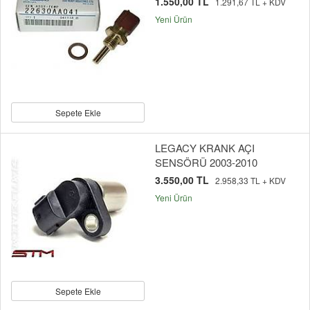
1.550,00 TL
1.291,67 TL + KDV
Yeni Ürün
Sepete Ekle
LEGACY KRANK AÇI
SENSÖRÜ 2003-2010
3.550,00 TL
2.958,33 TL + KDV
Yeni Ürün
Sepete Ekle