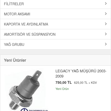
FİLİTRELER
MOTOR AKSAMI
KAPORTA VE AYDINLATMA
AMORTİSÖR VE SÜSPANSİYON
YAĞ GRUBU
Yeni Ürünler
LEGACY YAĞ MÜŞÜRÜ 2003-
2009
750,00 TL
625,00 TL + KDV
Yeni Ürün