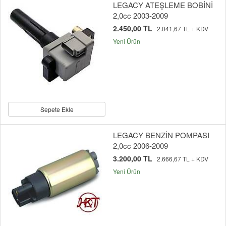
LEGACY ATEŞLEME BOBİNİ
2,0cc 2003-2009
2.450,00 TL
2.041,67 TL + KDV
Yeni Ürün
Sepete Ekle
LEGACY BENZİN POMPASI
2,0cc 2006-2009
3.200,00 TL
2.666,67 TL + KDV
Yeni Ürün