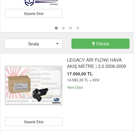
Sepete Ekle
Sırala
Filtrele
LEGACY AİR FLOW( HAVA
AKIŞ METRE ) 2,0 2006-2009
17.500,00 TL
14.583,33 TL + KDV
Yeni Ürün
Sepete Ekle