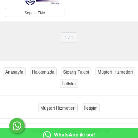
Sepete Ekle
1
/ 1
Anasayfa
Hakkımızda
Sipariş Takibi
Müşteri Hizmetleri
İletişim
Müşteri Hizmetleri
İletişim
®
PlatinMarket
E-Ticaret Sistemi
İle Hazırlanmıştır.
WhatsApp ile sor!