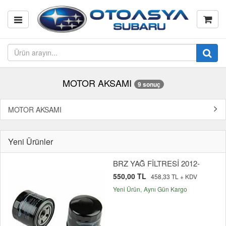
MOTOR AKSAMI
9 sonuç
MOTOR AKSAMI
Yeni Ürünler
BRZ YAĞ FİLTRESİ 2012-
550,00 TL
458,33 TL + KDV
Yeni Ürün
Aynı Gün Kargo