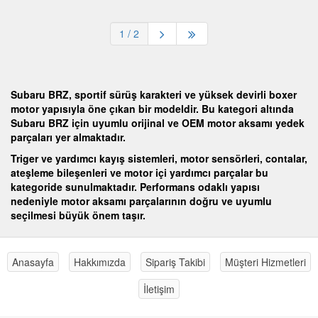
1
/ 2
Subaru BRZ, sportif sürüş karakteri ve yüksek devirli boxer
motor yapısıyla öne çıkan bir modeldir. Bu kategori altında
Subaru BRZ için uyumlu
orijinal ve OEM motor aksamı yedek
parçaları
yer almaktadır.
Triger ve yardımcı kayış sistemleri, motor sensörleri, contalar,
ateşleme bileşenleri ve motor içi yardımcı parçalar bu
kategoride sunulmaktadır. Performans odaklı yapısı
nedeniyle motor aksamı parçalarının doğru ve uyumlu
seçilmesi büyük önem taşır.
Anasayfa
Hakkımızda
Sipariş Takibi
Müşteri Hizmetleri
İletişim