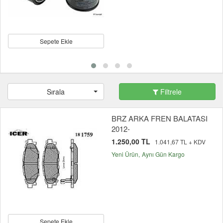
Sepete Ekle
Sırala
Filtrele
BRZ ARKA FREN BALATASI
2012-
1.250,00 TL
1.041,67 TL + KDV
Yeni Ürün
Aynı Gün Kargo
Sepete Ekle