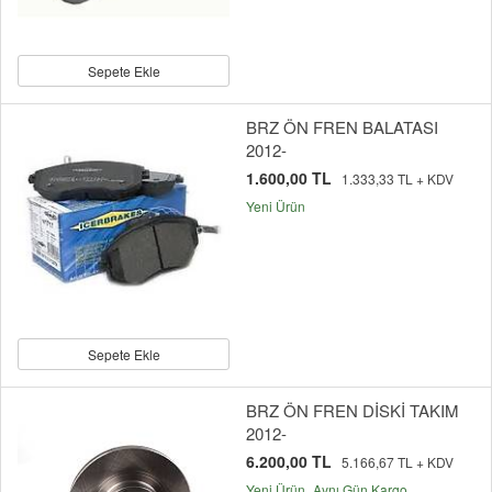
Sepete Ekle
BRZ ÖN FREN BALATASI
2012-
1.600,00 TL
1.333,33 TL + KDV
Yeni Ürün
Sepete Ekle
BRZ ÖN FREN DİSKİ TAKIM
2012-
6.200,00 TL
5.166,67 TL + KDV
Yeni Ürün
Aynı Gün Kargo