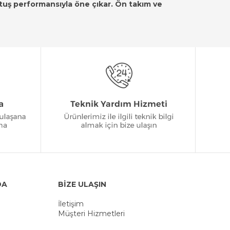
utuş performansıyla öne çıkar. Ön takım ve
DA
BİZE ULAŞIN
İletişim
Müşteri Hizmetleri