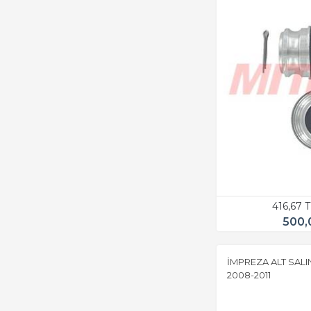
416,67 
500,
İMPREZA ALT SALI
2008-2011