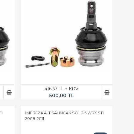
416,67 TL + KDV
500,00 TL
11
İMPREZA ALT SALINCAK SOL 2,5 WRX STİ
2008-2011