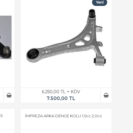
6.250,00 TL + KDV
7.500,00 TL
11
İMPREZA ARKA DENGE KOLU 1,5cc 2,0cc