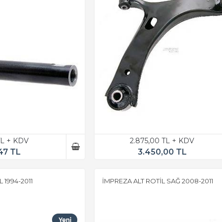
TL + KDV
2.875,00 TL + KDV
47 TL
3.450,00 TL
 1994-2011
İMPREZA ALT ROTİL SAĞ 2008-2011