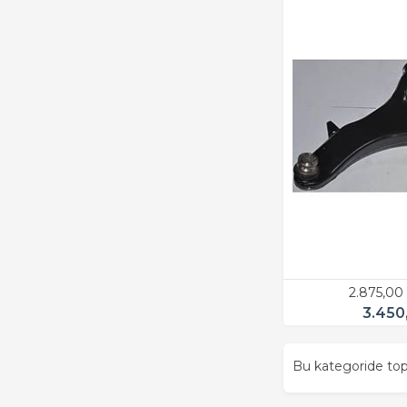
2.875,00
3.450
Bu kategoride t