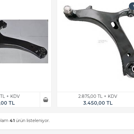
 TL + KDV
2.875,00 TL + KDV
,00 TL
3.450,00 TL
oplam
41
ürün listeleniyor.