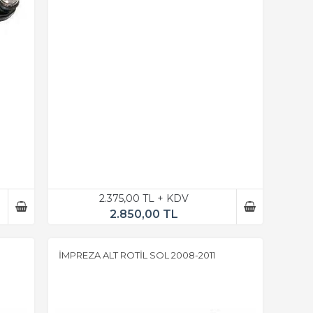
2.375,00 TL + KDV
2.850,00 TL
İMPREZA ALT ROTİL SOL 2008-2011