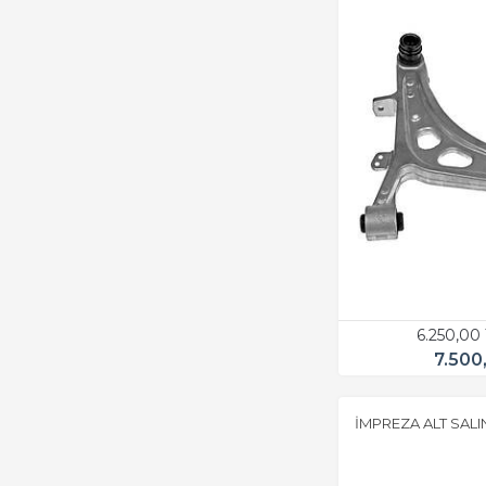
6.250,00
7.500
İMPREZA ALT SALI