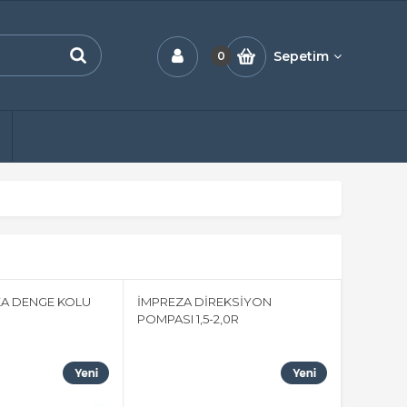
Sepetim
0
KA DENGE KOLU
İMPREZA DİREKSİYON
POMPASI 1,5-2,0R