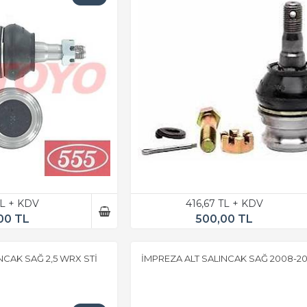
TL + KDV
416,67 TL + KDV
00 TL
500,00 TL
NCAK SAĞ 2,5 WRX STİ
İMPREZA ALT SALINCAK SAĞ 2008-20