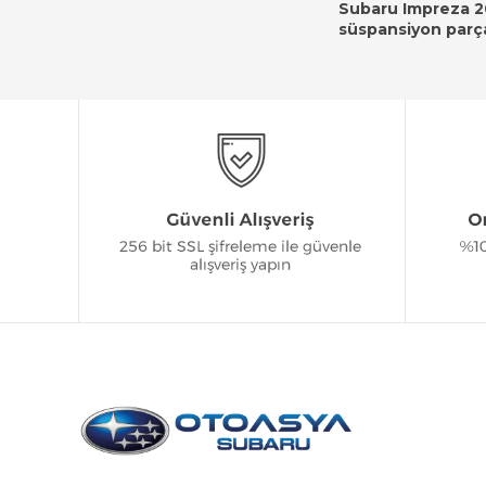
Subaru Impreza 20
süspansiyon parça