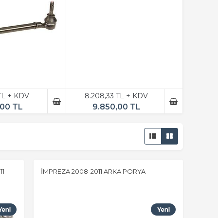
 TL + KDV
8.208,33 TL + KDV
,00 TL
9.850,00 TL
11
İMPREZA 2008-2011 ARKA PORYA