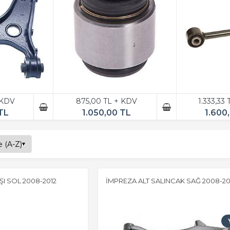
 KDV
875,00 TL + KDV
1.333,33
TL
1.050,00 TL
1.600
I SOL 2008-2012
İMPREZA ALT SALINCAK SAĞ 2008-20