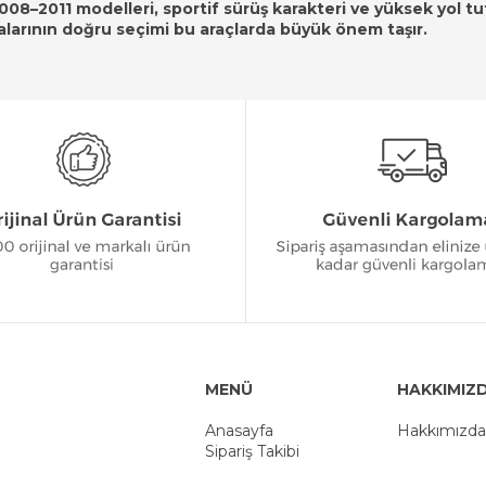
08–2011 modelleri, sportif sürüş karakteri ve yüksek yol t
larının doğru seçimi bu araçlarda büyük önem taşır.
MENÜ
HAKKIMIZ
Anasayfa
Hakkımızda
Sipariş Takibi