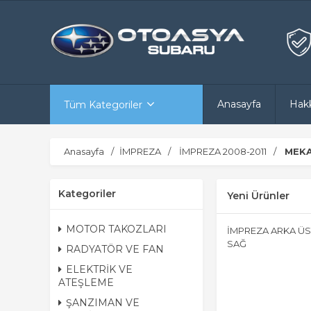
Anasayfa
Hak
Tüm Kategoriler
Anasayfa
İMPREZA
İMPREZA 2008-2011
MEKA
Kategoriler
Yeni Ürünler
MOTOR TAKOZLARI
İMPREZA ARKA ÜS
SAĞ
RADYATÖR VE FAN
ELEKTRİK VE
ATEŞLEME
ŞANZIMAN VE