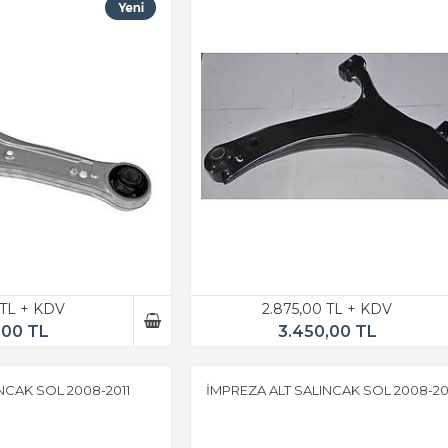
 TL + KDV
2.875,00 TL + KDV
,00 TL
3.450,00 TL
NCAK SOL 2008-2011
İMPREZA ALT SALINCAK SOL 2008-20