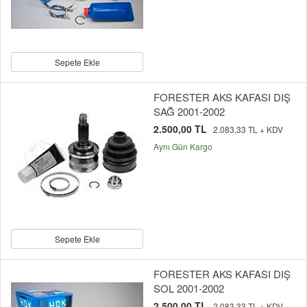
Sepete Ekle
FORESTER AKS KAFASI DIŞ
SAĞ 2001-2002
2.500,00 TL
2.083,33 TL + KDV
Aynı Gün Kargo
Sepete Ekle
FORESTER AKS KAFASI DIŞ
SOL 2001-2002
2.500,00 TL
2.083,33 TL + KDV