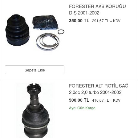
FORESTER AKS KÖRÜĞÜ
DIŞ 2001-2002
350,00 TL
291,67 TL + KDV
Sepete Ekle
FORESTER ALT ROTİL SAĞ
2,0cc 2,0 turbo 2001-2002
500,00 TL
416,67 TL + KDV
Aynı Gün Kargo