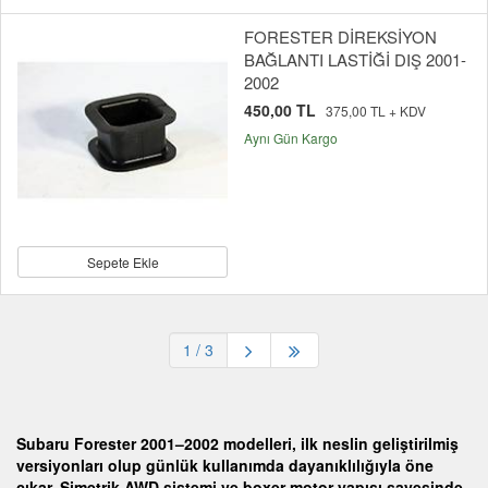
FORESTER DİREKSİYON
BAĞLANTI LASTİĞİ DIŞ 2001-
2002
450,00 TL
375,00 TL + KDV
Aynı Gün Kargo
Sepete Ekle
1
/ 3
Subaru Forester 2001–2002 modelleri, ilk neslin geliştirilmiş
versiyonları olup günlük kullanımda dayanıklılığıyla öne
çıkar. Simetrik AWD sistemi ve boxer motor yapısı sayesinde