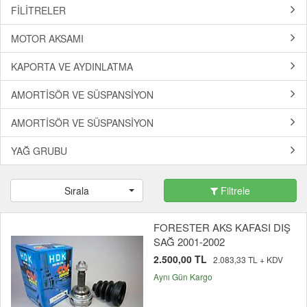
FİLİTRELER
MOTOR AKSAMI
KAPORTA VE AYDINLATMA
AMORTİSÖR VE SÜSPANSİYON
AMORTİSÖR VE SÜSPANSİYON
YAĞ GRUBU
Sırala
Filtrele
FORESTER AKS KAFASI DIŞ
SAĞ 2001-2002
2.500,00 TL
2.083,33 TL + KDV
Aynı Gün Kargo