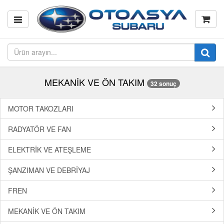
MEKANİK VE ÖN TAKIM
32 sonuç
MOTOR TAKOZLARI
RADYATÖR VE FAN
ELEKTRİK VE ATEŞLEME
ŞANZIMAN VE DEBRİYAJ
FREN
MEKANİK VE ÖN TAKIM