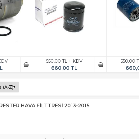
 KDV
550,00 TL + KDV
550,00 
L
660,00 TL
660,
RESTER HAVA FİLTTRESİ 2013-2015