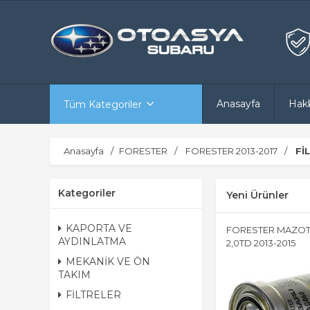
Anasayfa
Hak
Tüm Kategoriler
Anasayfa
FORESTER
FORESTER 2013-2017
Fİ
Kategoriler
Yeni Ürünler
KAPORTA VE
FORESTER MAZOT 
AYDINLATMA
2,0TD 2013-2015
MEKANİK VE ÖN
TAKIM
FİLTRELER