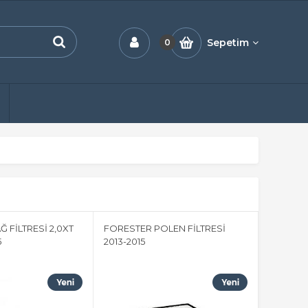
Sepetim
0
 FİLTRESİ 2,0XT
FORESTER POLEN FİLTRESİ
5
2013-2015