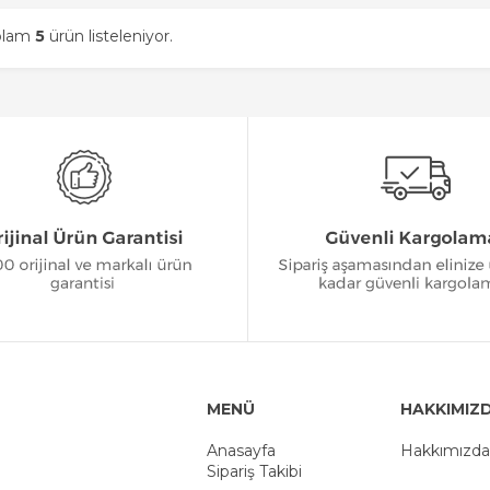
oplam
5
ürün listeleniyor.
MENÜ
HAKKIMIZ
Anasayfa
Hakkımızda
Sipariş Takibi