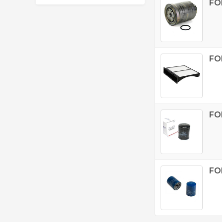
FO
FO
FO
FO