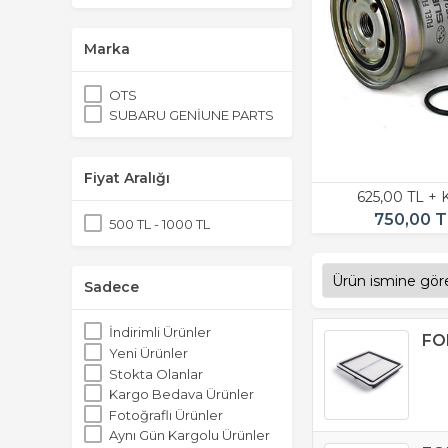
Marka
OTS
SUBARU GENİUNE PARTS
Fiyat Aralığı
625,00 TL +
750,00 T
500 TL - 1000 TL
Sadece
İndirimli Ürünler
FO
Yeni Ürünler
Stokta Olanlar
Kargo Bedava Ürünler
Fotoğraflı Ürünler
Aynı Gün Kargolu Ürünler