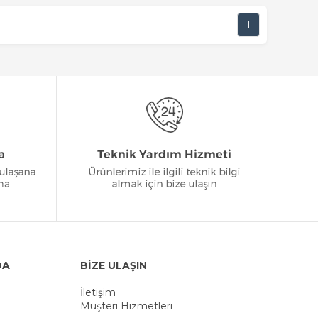
1
DA
BİZE ULAŞIN
İletişim
Müşteri Hizmetleri