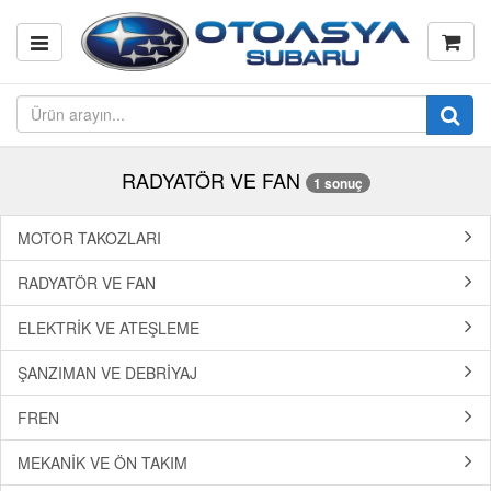
RADYATÖR VE FAN
1 sonuç
MOTOR TAKOZLARI
RADYATÖR VE FAN
ELEKTRİK VE ATEŞLEME
ŞANZIMAN VE DEBRİYAJ
FREN
MEKANİK VE ÖN TAKIM