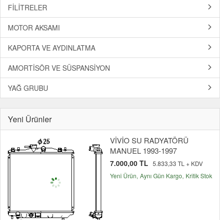
FİLİTRELER
MOTOR AKSAMI
KAPORTA VE AYDINLATMA
AMORTİSÖR VE SÜSPANSİYON
YAĞ GRUBU
Yeni Ürünler
VİVİO SU RADYATÖRÜ
MANUEL 1993-1997
7.000,00 TL
5.833,33 TL + KDV
Yeni Ürün
Aynı Gün Kargo
Kritik Stok