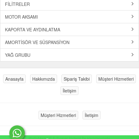
FİLİTRELER
MOTOR AKSAMI
KAPORTA VE AYDINLATMA
AMORTİSÖR VE SÜSPANSİYON
YAĞ GRUBU
Anasayfa
Hakkımızda
Sipariş Takibi
Müşteri Hizmetleri
İletişim
Müşteri Hizmetleri
İletişim
®
PlatinMarket
E-Ticaret Sistemi
İle Hazırlanmıştır.