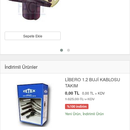
Sepete Ekle
İndirimli Ürünler
LİBERO 1.2 BUJİ KABLOSU
TAKIM
0,00 TL
0,00 TL + KDV
1.625,00 TL + KDV
%100 indirim
Yeni Ürün
İndirimli Ürün