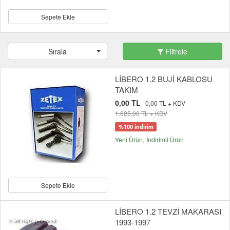
Sepete Ekle
Sırala
Filtrele
LİBERO 1.2 BUJİ KABLOSU
TAKIM
0,00 TL
0,00 TL + KDV
1.625,00 TL + KDV
%100 indirim
Yeni Ürün
İndirimli Ürün
Sepete Ekle
LİBERO 1.2 TEVZİ MAKARASI
1993-1997