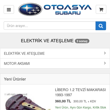
ELEKTRİK VE ATEŞLEME
3 sonuç
ELEKTRİK VE ATEŞLEME
MOTOR AKSAMI
Yeni Ürünler
LİBERO 1.2 TEVZİ MAKARASI
1993-1997
360,00 TL
300,00 TL + KDV
Yeni Ürün
Aynı Gün Kargo
Kritik Stok