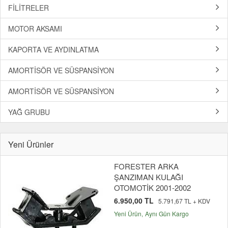
FİLİTRELER
MOTOR AKSAMI
KAPORTA VE AYDINLATMA
AMORTİSÖR VE SÜSPANSİYON
AMORTİSÖR VE SÜSPANSİYON
YAĞ GRUBU
Yeni Ürünler
FORESTER ARKA
ŞANZIMAN KULAĞI
OTOMOTİK 2001-2002
6.950,00 TL
5.791,67 TL + KDV
Yeni Ürün
Aynı Gün Kargo