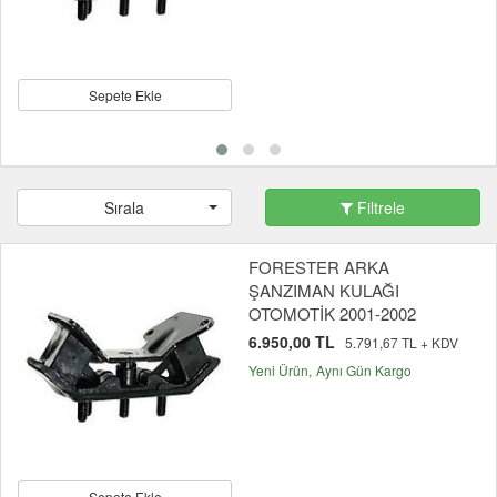
Sepete Ekle
Sırala
Filtrele
FORESTER ARKA
ŞANZIMAN KULAĞI
OTOMOTİK 2001-2002
6.950,00 TL
5.791,67 TL + KDV
Yeni Ürün
Aynı Gün Kargo
Sepete Ekle