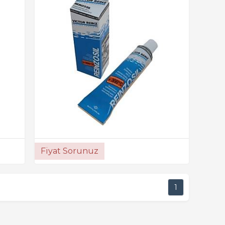
Fiyat Sorunuz
1