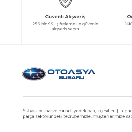
Subaru orijinal ve muadil yedek parça çeşitleri | Legac
parça sektöründeki tecrübemizle, müşterilerimize sad