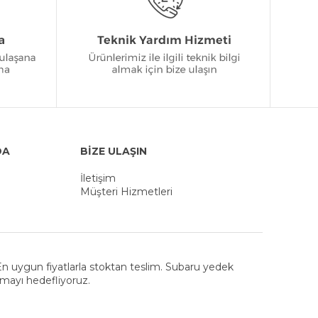
DA
BİZE ULAŞIN
İletişim
Müşteri Hizmetleri
. En uygun fiyatlarla stoktan teslim. Subaru yedek
nmayı hedefliyoruz.