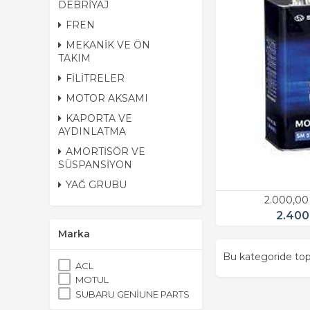
DEBRİYAJ
FREN
MEKANİK VE ÖN
TAKIM
FİLİTRELER
MOTOR AKSAMI
KAPORTA VE
AYDINLATMA
AMORTİSÖR VE
SÜSPANSİYON
YAĞ GRUBU
2.000,00
2.400
Marka
Bu kategoride t
ACL
MOTUL
SUBARU GENİUNE PARTS