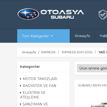
Anasayfa
Hak
Tüm Kategoriler
Anasayfa
İMPREZA
İMPREZA 2001-2002
YAĞ
Kategoriler
MOTOR TAKOZLARI
SUBARU 5W30 MO
RADYATÖR VE FAN
ELEKTRİK VE
ATEŞLEME
ŞANZIMAN VE