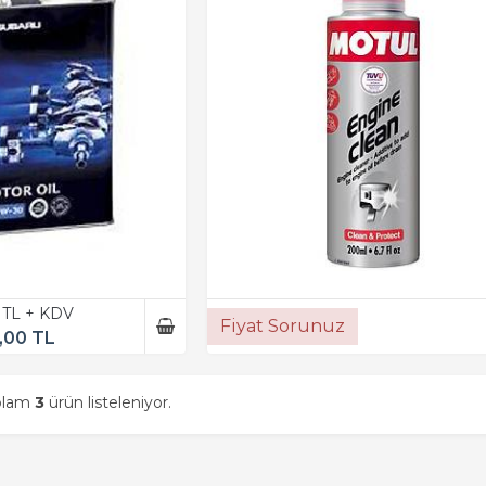
 TL + KDV
Fiyat Sorunuz
,00 TL
oplam
3
ürün listeleniyor.