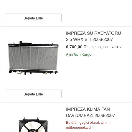
Sepete Ekle
İMPREZA SU RADYATÖRÜ
2,5 WRX STİ 2006-2007
6.700,00 TL
5.583,33 TL + KDV
Aynı Gün Kargo
Sepete Ekle
İMPREZA KLİMA FAN
DAVLUMBAZI 2006-2007
Bu ürün geçici olarak temin
edilememektedir.