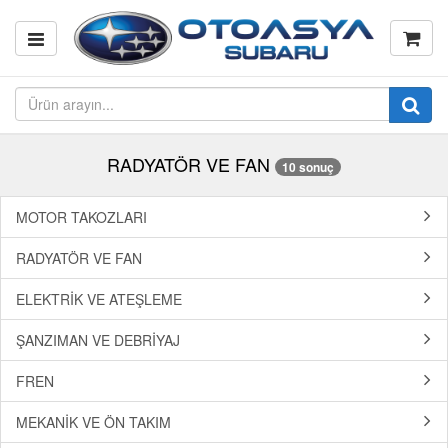
RADYATÖR VE FAN
10 sonuç
MOTOR TAKOZLARI
RADYATÖR VE FAN
ELEKTRİK VE ATEŞLEME
ŞANZIMAN VE DEBRİYAJ
FREN
MEKANİK VE ÖN TAKIM