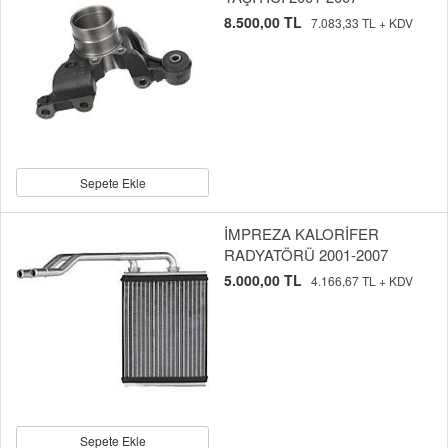
8.500,00 TL
7.083,33 TL + KDV
Sepete Ekle
İMPREZA KALORİFER
RADYATÖRÜ 2001-2007
5.000,00 TL
4.166,67 TL + KDV
Sepete Ekle