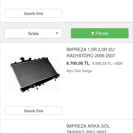
Sepete Ekle
Sırala
Filtrele
İMPREZA 1,5R 2,0R SU
RADYATÖRÜ 2006-2007
6.700,00 TL
5.583,33 TL + KDV
Aynı Gün Kargo
Sepete Ekle
İMPREZA ARKA SOL
TAŞIYICI 2001-2007