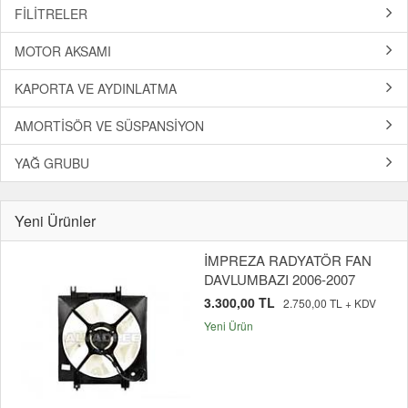
FİLİTRELER
MOTOR AKSAMI
KAPORTA VE AYDINLATMA
AMORTİSÖR VE SÜSPANSİYON
YAĞ GRUBU
Yeni Ürünler
İMPREZA RADYATÖR FAN
DAVLUMBAZI 2006-2007
3.300,00 TL
2.750,00 TL + KDV
Yeni Ürün