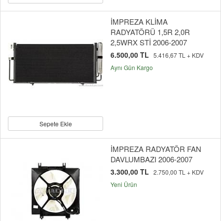
İMPREZA KLİMA
RADYATÖRÜ 1,5R 2,0R
2,5WRX STİ 2006-2007
6.500,00 TL
5.416,67 TL + KDV
Aynı Gün Kargo
Sepete Ekle
İMPREZA RADYATÖR FAN
DAVLUMBAZI 2006-2007
3.300,00 TL
2.750,00 TL + KDV
Yeni Ürün