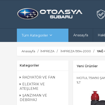
Anasayfa
Hak
Tüm Kategoriler
Anasayfa
İMPREZA
İMPREZA 1994-2000
YAĞ
Kategoriler
Yeni Ürünler
RADYATÖR VE FAN
MOTUL 75W90 ŞA
1LT
ELEKTRİK VE
ATEŞLEME
ŞANZIMAN VE
DEBRİYAJ