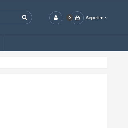
Sepetim
0