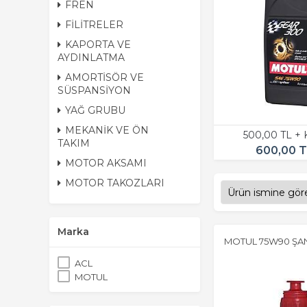
FREN
FİLİTRELER
KAPORTA VE
AYDINLATMA
AMORTİSÖR VE
SÜSPANSİYON
YAĞ GRUBU
MEKANİK VE ÖN
500,00 TL +
TAKIM
600,00 
MOTOR AKSAMI
MOTOR TAKOZLARI
Marka
MOTUL 75W90 ŞAN
ACL
MOTUL