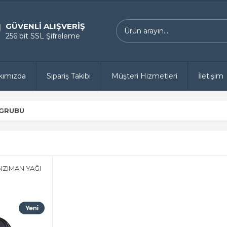
GÜVENLİ ALIŞVERİŞ
256 bit SSL Şifreleme
kımızda
Sipariş Takibi
Müşteri Hizmetleri
İletişim
 GRUBU
NZIMAN YAĞI