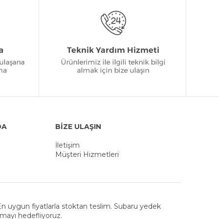
DA
BİZE ULAŞIN
İletişim
Müşteri Hizmetleri
. En uygun fiyatlarla stoktan teslim. Subaru yedek
nmayı hedefliyoruz.