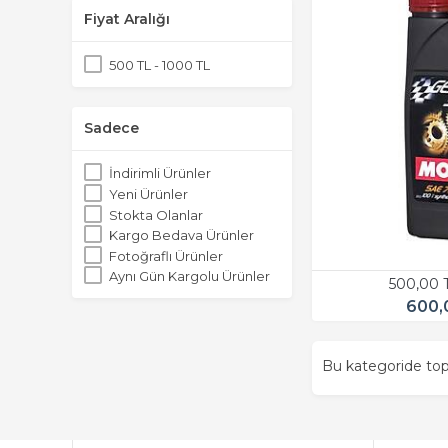
Fiyat Aralığı
500 TL - 1000 TL
Sadece
İndirimli Ürünler
Yeni Ürünler
Stokta Olanlar
Kargo Bedava Ürünler
Fotoğraflı Ürünler
Aynı Gün Kargolu Ürünler
500,00 
600,
Bu kategoride t