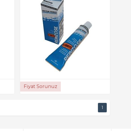
Fiyat Sorunuz
1