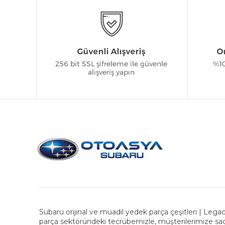
Subaru orijinal ve muadil yedek parça çeşitleri | Legac
parça sektöründeki tecrübemizle, müşterilerimize sad