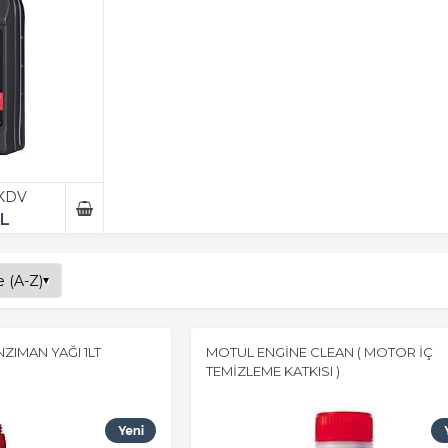
 KDV
TL
ZIMAN YAĞI 1LT
MOTUL ENGİNE CLEAN ( MOTOR İÇ
TEMİZLEME KATKISI )