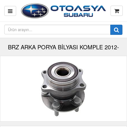
BRZ ARKA PORYA BİLYASI KOMPLE 2012-