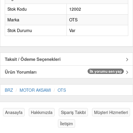
Stok Kodu
12002
Marka
OTS
Stok Durumu
Var
Taksit / Ödeme Seçenekleri
Ürün Yorumları
İlk yorumu sen yap
BRZ
MOTOR AKSAMI
OTS
Anasayfa
Hakkımızda
Sipariş Takibi
Müşteri Hizmetleri
İletişim