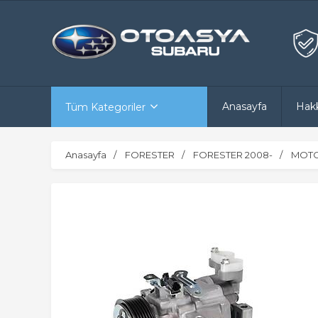
Anasayfa
Hak
Tüm Kategoriler
Anasayfa
FORESTER
FORESTER 2008-
MOTO