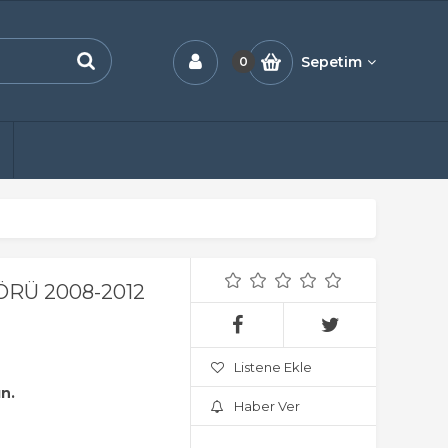
Sepetim
0
RÜ 2008-2012
Listene Ekle
ın.
Haber Ver