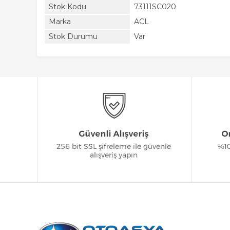
Stok Kodu
73111SC020
Marka
ACL
Stok Durumu
Var