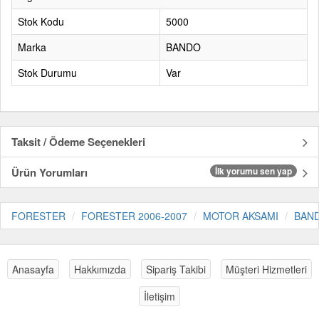
Stok Kodu
5000
Marka
BANDO
Stok Durumu
Var
Taksit / Ödeme Seçenekleri
Ürün Yorumları
İlk yorumu sen yap
FORESTER
FORESTER 2006-2007
MOTOR AKSAMI
BAN
Anasayfa
Hakkımızda
Sipariş Takibi
Müşteri Hizmetleri
İletişim