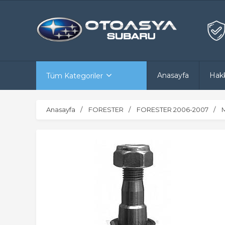
Anasayfa
Hak
Tüm Kategoriler
Anasayfa
FORESTER
FORESTER 2006-2007