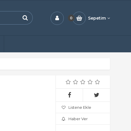
Sepetim
0
Listene Ekle
Haber Ver